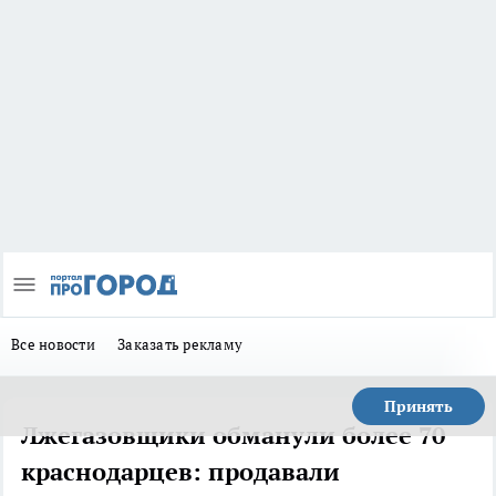
Все новости
Заказать рекламу
Принять
Лжегазовщики обманули более 70
краснодарцев: продавали