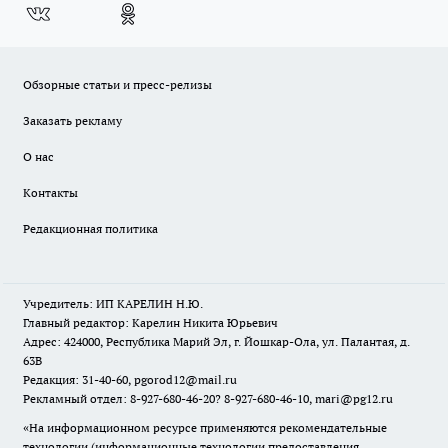
Обзорные статьи и пресс-релизы
Заказать рекламу
О нас
Контакты
Редакционная политика
Учредитель: ИП КАРЕЛИН Н.Ю.
Главный редактор: Карелин Никита Юрьевич
Адрес: 424000, Республика Марий Эл, г. Йошкар-Ола, ул. Палантая, д.
63В
Редакция: 31-40-60, pgorod12@mail.ru
Рекламный отдел: 8-927-680-46-20? 8-927-680-46-10, mari@pg12.ru
«На информационном ресурсе применяются рекомендательные
технологии (информационные технологии предоставления