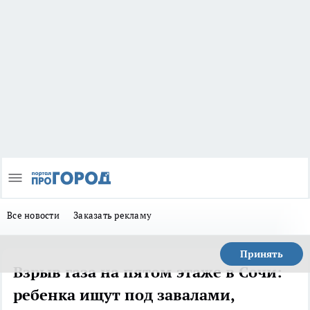
Все новости
Заказать рекламу
Принять
Взрыв газа на пятом этаже в Сочи:
ребенка ищут под завалами,