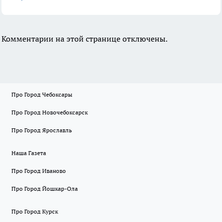
Комментарии на этой странице отключены.
Про Город Чебоксары
Про Город Новочебоксарск
Про Город Ярославль
Наша Газета
Про Город Иваново
Про Город Йошкар-Ола
Про Город Курск