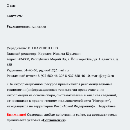
О нас
Контакты
Редакционная политика
Учредитель: ИП КАРЕЛИН Н.Ю.
Главный редактор: Карелин Никита Юрьевич
Адрес: 424000, Республика Марий Эл, г. Йошкар-Ола, ул. Палантая, д.
63В
Редакция: 31-40-60, pgorod12@mail.ru
Рекламный отдел: 8-927-680-46-20? 8-927-680-46-10, mari@pg12.ru
«На информационном ресурсе применяются рекомендательные
технологии (информационные технологии предоставления
информации на основе сбора, систематизации и анализа сведений,
относящихся к предпочтениям пользователей сети "Интернет",
находящихся на территории Российской Федерации)».
Подробнее
Внимание!
Совершая любые действия на сайте, вы автоматически
принимаете условия «
Cоглашения
»