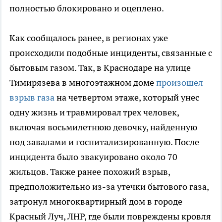
полностью блокировано и оцеплено.
Как сообщалось ранее, в регионах уже
происходили подобные инциденты, связанные с
бытовым газом. Так, в Краснодаре на улице
Тимирязева в многоэтажном доме
произошел
взрыв газа
на четвертом этаже, который унес
одну жизнь и травмировал трех человек,
включая восьмилетнюю девочку, найденную
под завалами и госпитализированную. После
инцидента было эвакуировано около 70
жильцов. Также ранее похожий взрыв,
предположительно из-за утечки бытового газа,
затронул многоквартирный дом в городе
Красный Луч, ЛНР, где были повреждены кровля