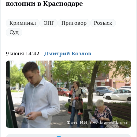
колонии в Краснодаре
Криминал
ОПГ
Приговор
Розыск
Суд
9 июня 14:42
Дмитрий Козлов
Фото ИИ newskrasnodar.ru