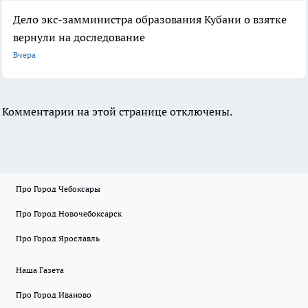
Дело экс-замминистра образования Кубани о взятке
вернули на доследование
Вчера
Комментарии на этой странице отключены.
Про Город Чебоксары
Про Город Новочебоксарск
Про Город Ярославль
Наша Газета
Про Город Иваново