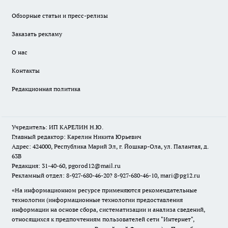
Обзорные статьи и пресс-релизы
Заказать рекламу
О нас
Контакты
Редакционная политика
Учредитель: ИП КАРЕЛИН Н.Ю.
Главный редактор: Карелин Никита Юрьевич
Адрес: 424000, Республика Марий Эл, г. Йошкар-Ола, ул. Палантая, д.
63В
Редакция: 31-40-60, pgorod12@mail.ru
Рекламный отдел: 8-927-680-46-20? 8-927-680-46-10, mari@pg12.ru
«На информационном ресурсе применяются рекомендательные
технологии (информационные технологии предоставления
информации на основе сбора, систематизации и анализа сведений,
относящихся к предпочтениям пользователей сети "Интернет",