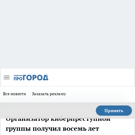
Все новости
Заказать рекламу
Принять
Организатор киберпреступной
группы получил восемь лет