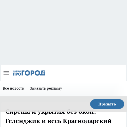
Все новости
Заказать рекламу
Принять
Сирены и укрытия без окон:
Геленджик и весь Краснодарский