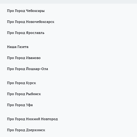
Про Город Чебоксары
Про Город Новочебоксарск
Про Город Ярославль
Наша Газета
Про Город Иваново
Про Город Йошкар-Ола
Про Город Курск
Про Город Рыбинск
Про Город Уфа
Про Город Нижний Новгород
Про Город Дзержинск