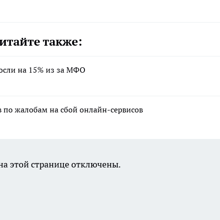
итайте также:
осли на 15% из за МФО
в по жалобам на сбой онлайн-сервисов
а этой странице отключены.