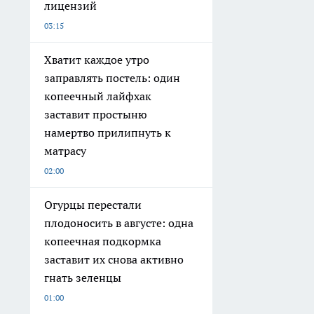
лицензий
03:15
Хватит каждое утро
заправлять постель: один
копеечный лайфхак
заставит простыню
намертво прилипнуть к
матрасу
02:00
Огурцы перестали
плодоносить в августе: одна
копеечная подкормка
заставит их снова активно
гнать зеленцы
01:00