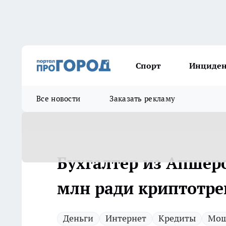
Спорт
Инциде
Все новости
Заказать рекламу
Бухгалтер из Апшеро
млн ради криптотре
Деньги
Интернет
Кредиты
Мош