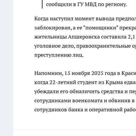
сообщили в ГУ МВД по региону.
Когда наступил момент вывода предпол
заблокирован, а ее "помощники" прекр
жительницы Апшеронска составила 2,1
уголовное дело, правоохранительные 
преступлению лиц.
Напомним, 15 ноября 2025 года в Крас
когда 22-летний студент из Крыма едв
убеждали его обналичить средства и п
сотрудниками военкомата и обвинив в 
сотрудников банка и оперативной работ