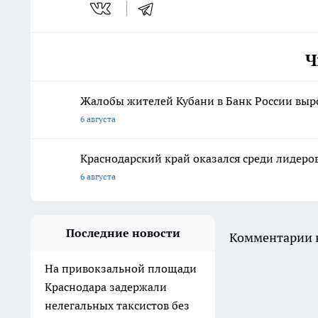
Ч
Жалобы жителей Кубани в Банк России выр
6 августа
Краснодарский край оказался среди лидеро
6 августа
Последние новости
Комментарии н
На привокзальной площади
Краснодара задержали
нелегальных таксистов без