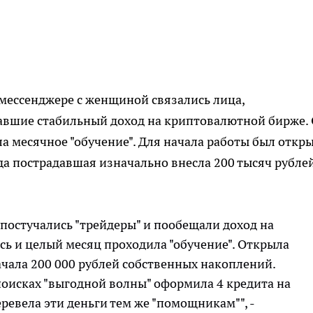
 мессенджере с женщиной связались лица,
авшие стабильный доход на криптовалютной бирже.
а месячное "обучение". Для начала работы был откр
а пострадавшая изначально внесла 200 тысяч рубле
постучались "трейдеры" и пообещали доход на
сь и целый месяц проходила "обучение". Открыла
чала 200 000 рублей собственных накоплений.
поисках "выгодной волны" оформила 4 кредита на
ревела эти деньги тем же "помощникам"", -