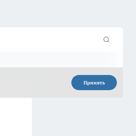
Принять
2