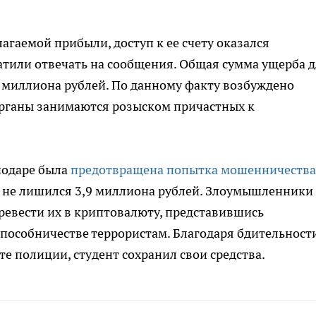
агаемой прибыли, доступ к ее счету оказался
атили отвечать на сообщения. Общая сумма ущерба 
 миллиона рублей. По данному факту возбуждено
органы занимаются розыском причастных к
нодаре была
предотвращена попытка мошенничества
а не лишился 3,9 миллиона рублей. Злоумышленники
еревести их в криптовалюту, представившись
пособничестве террористам. Благодаря бдительност
е полиции, студент сохранил свои средства.