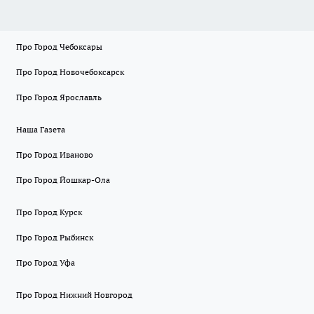
Про Город Чебоксары
Про Город Новочебоксарск
Про Город Ярославль
Наша Газета
Про Город Иваново
Про Город Йошкар-Ола
Про Город Курск
Про Город Рыбинск
Про Город Уфа
Про Город Нижний Новгород