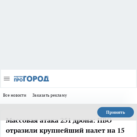
Все новости
Заказать рекламу
Принять
Массовая атака 251 дрона: ПВО
отразили крупнейший налет на 15