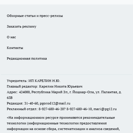
Обзорные статьи и пресс-релизы
Заказать рекламу
О нас
Контакты
Редакционная политика
Учредитель: ИП КАРЕЛИН Н.Ю.
Главный редактор: Карелин Никита Юрьевич
Адрес: 424000, Республика Марий Эл, г. Йошкар-Ола, ул. Палантая, д.
63В
Редакция: 31-40-60, pgorod12@mail.ru
Рекламный отдел: 8-927-680-46-20? 8-927-680-46-10, mari@pg12.ru
«На информационном ресурсе применяются рекомендательные
технологии (информационные технологии предоставления
информации на основе сбора, систематизации и анализа сведений,