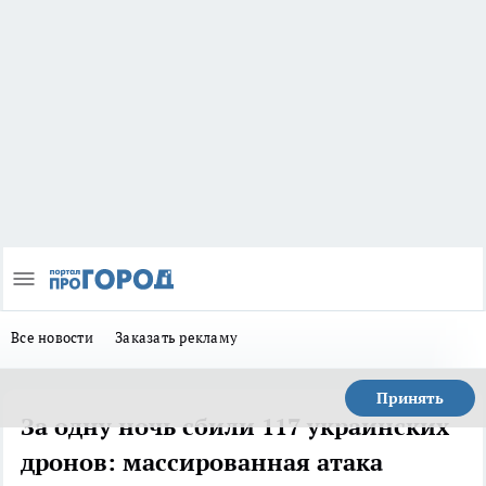
Все новости
Заказать рекламу
Принять
За одну ночь сбили 117 украинских
дронов: массированная атака