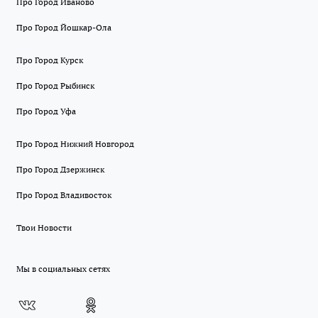
Про Город Иваново
Про Город Йошкар-Ола
Про Город Курск
Про Город Рыбинск
Про Город Уфа
Про Город Нижний Новгород
Про Город Дзержинск
Про Город Владивосток
Твои Новости
Мы в социальных сетях