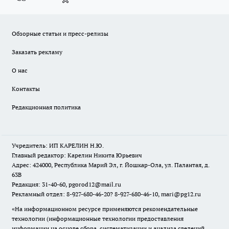
Обзорные статьи и пресс-релизы
Заказать рекламу
О нас
Контакты
Редакционная политика
Учредитель: ИП КАРЕЛИН Н.Ю.
Главный редактор: Карелин Никита Юрьевич
Адрес: 424000, Республика Марий Эл, г. Йошкар-Ола, ул. Палантая, д.
63В
Редакция: 31-40-60, pgorod12@mail.ru
Рекламный отдел: 8-927-680-46-20? 8-927-680-46-10, mari@pg12.ru
«На информационном ресурсе применяются рекомендательные
технологии (информационные технологии предоставления
информации на основе сбора, систематизации и анализа сведений,