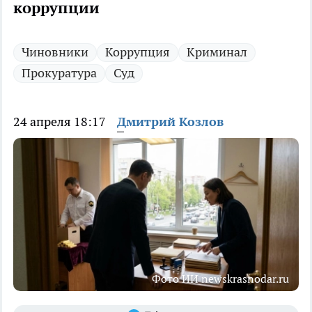
коррупции
Чиновники
Коррупция
Криминал
Прокуратура
Суд
24 апреля 18:17
Дмитрий Козлов
Фото ИИ newskrasnodar.ru