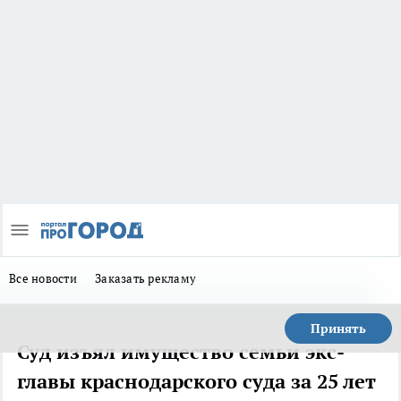
Все новости
Заказать рекламу
Принять
Суд изъял имущество семьи экс-
главы краснодарского суда за 25 лет