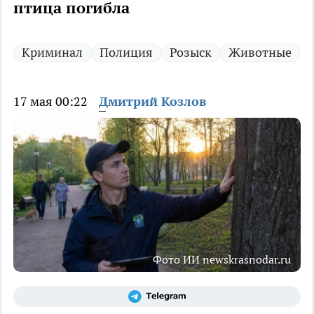
птица погибла
Криминал
Полиция
Розыск
Животные
17 мая 00:22
Дмитрий Козлов
Фото ИИ newskrasnodar.ru