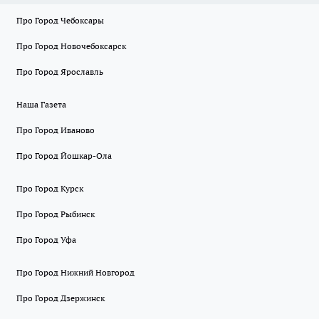
Про Город Чебоксары
Про Город Новочебоксарск
Про Город Ярославль
Наша Газета
Про Город Иваново
Про Город Йошкар-Ола
Про Город Курск
Про Город Рыбинск
Про Город Уфа
Про Город Нижний Новгород
Про Город Дзержинск