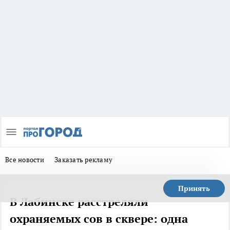
Все новости
Заказать рекламу
Принять
В Лабинске расстреляли
охраняемых сов в сквере: одна