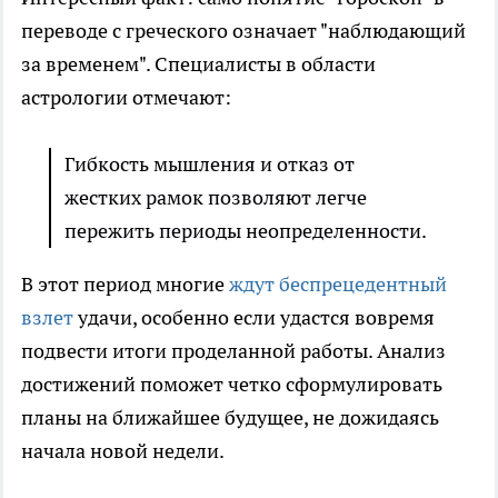
переводе с греческого означает "наблюдающий
за временем". Специалисты в области
астрологии отмечают:
Гибкость мышления и отказ от
жестких рамок позволяют легче
пережить периоды неопределенности.
В этот период многие
ждут беспрецедентный
взлет
удачи, особенно если удастся вовремя
подвести итоги проделанной работы. Анализ
достижений поможет четко сформулировать
планы на ближайшее будущее, не дожидаясь
начала новой недели.