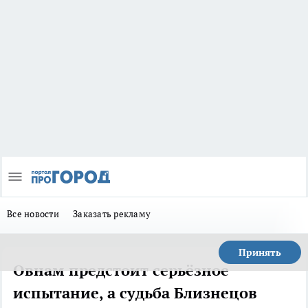
Все новости
Заказать рекламу
Принять
Овнам предстоит серьёзное
испытание, а судьба Близнецов