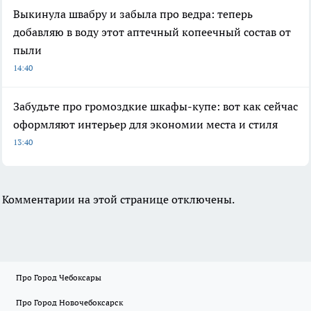
Выкинула швабру и забыла про ведра: теперь
добавляю в воду этот аптечный копеечный состав от
пыли
14:40
Забудьте про громоздкие шкафы-купе: вот как сейчас
оформляют интерьер для экономии места и стиля
13:40
Комментарии на этой странице отключены.
Про Город Чебоксары
Про Город Новочебоксарск