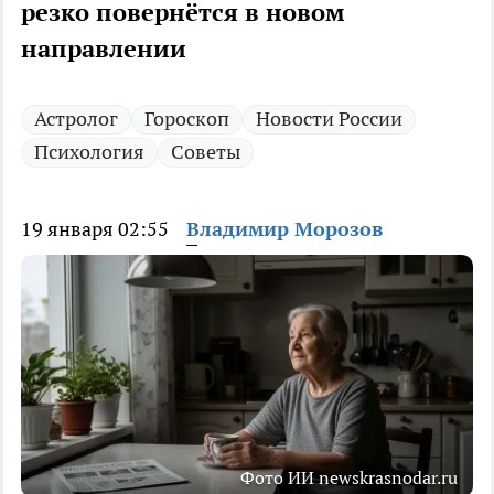
резко повернётся в новом
направлении
Астролог
Гороскоп
Новости России
Психология
Советы
19 января 02:55
Владимир Морозов
Фото ИИ newskrasnodar.ru