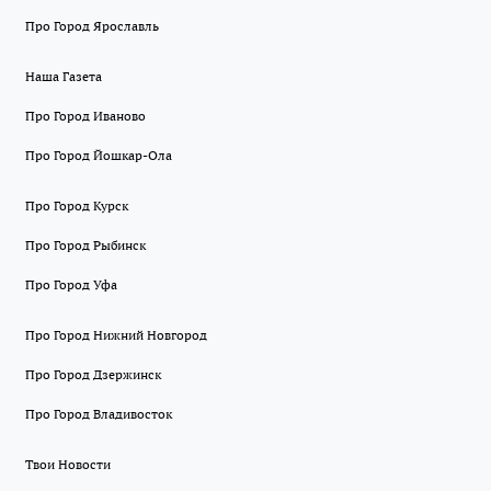
Про Город Ярославль
Наша Газета
Про Город Иваново
Про Город Йошкар-Ола
Про Город Курск
Про Город Рыбинск
Про Город Уфа
Про Город Нижний Новгород
Про Город Дзержинск
Про Город Владивосток
Твои Новости