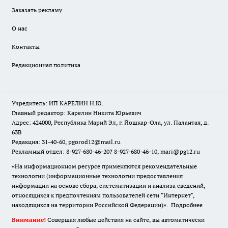
Заказать рекламу
О нас
Контакты
Редакционная политика
Учредитель: ИП КАРЕЛИН Н.Ю.
Главный редактор: Карелин Никита Юрьевич
Адрес: 424000, Республика Марий Эл, г. Йошкар-Ола, ул. Палантая, д.
63В
Редакция: 31-40-60, pgorod12@mail.ru
Рекламный отдел: 8-927-680-46-20? 8-927-680-46-10, mari@pg12.ru
«На информационном ресурсе применяются рекомендательные
технологии (информационные технологии предоставления
информации на основе сбора, систематизации и анализа сведений,
относящихся к предпочтениям пользователей сети "Интернет",
находящихся на территории Российской Федерации)».
Подробнее
Внимание!
Совершая любые действия на сайте, вы автоматически