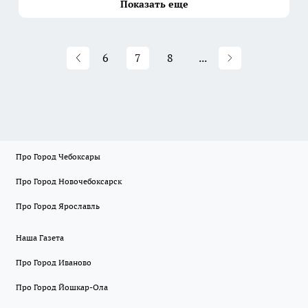
Показать еще
6
7
8
...
Про Город Чебоксары
Про Город Новочебоксарск
Про Город Ярославль
Наша Газета
Про Город Иваново
Про Город Йошкар-Ола