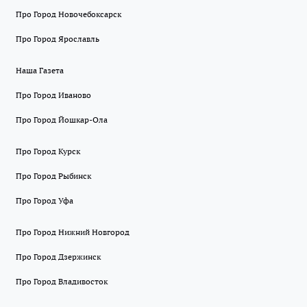
Про Город Новочебоксарск
Про Город Ярославль
Наша Газета
Про Город Иваново
Про Город Йошкар-Ола
Про Город Курск
Про Город Рыбинск
Про Город Уфа
Про Город Нижний Новгород
Про Город Дзержинск
Про Город Владивосток