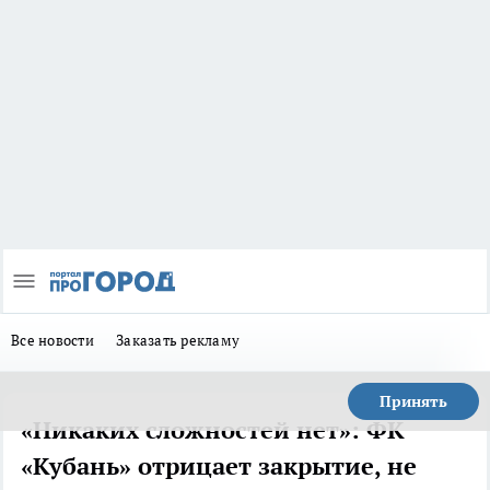
Все новости
Заказать рекламу
Принять
«Никаких сложностей нет»: ФК
«Кубань» отрицает закрытие, не