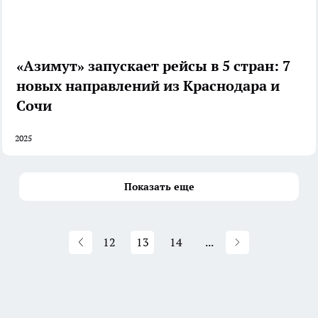
«Азимут» запускает рейсы в 5 стран: 7
новых направлений из Краснодара и
Сочи
2025
Показать еще
12
13
14
...