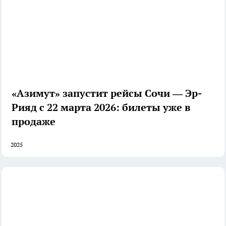
«Азимут» запустит рейсы Сочи — Эр-
Рияд с 22 марта 2026: билеты уже в
продаже
2025