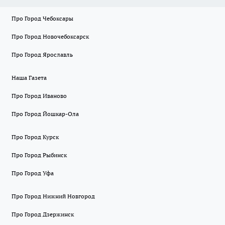
Про Город Чебоксары
Про Город Новочебоксарск
Про Город Ярославль
Наша Газета
Про Город Иваново
Про Город Йошкар-Ола
Про Город Курск
Про Город Рыбинск
Про Город Уфа
Про Город Нижний Новгород
Про Город Дзержинск