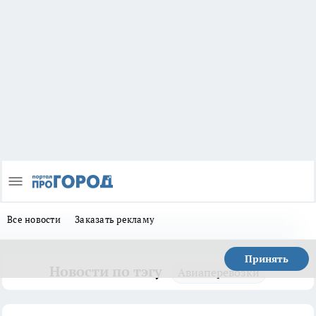
Все новости
Заказать рекламу
Принять
Новости по тэгу
Авиаперевозки