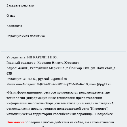
Заказать рекламу
О нас
Контакты
Редакционная политика
Учредитель: ИП КАРЕЛИН Н.Ю.
Главный редактор: Карелин Никита Юрьевич
Адрес: 424000, Республика Марий Эл, г. Йошкар-Ола, ул. Палантая, д.
63В
Редакция: 31-40-60, pgorod12@mail.ru
Рекламный отдел: 8-927-680-46-20? 8-927-680-46-10, mari@pg12.ru
«На информационном ресурсе применяются рекомендательные
технологии (информационные технологии предоставления
информации на основе сбора, систематизации и анализа сведений,
относящихся к предпочтениям пользователей сети "Интернет",
находящихся на территории Российской Федерации)».
Подробнее
Внимание!
Совершая любые действия на сайте, вы автоматически