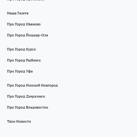
Наша Газета
Про Город Иваново
Про Город Йошкар-Ола
Про Город Курск
Про Город Рыбинск
Про Город Уфа
Про Город Нижний Новгород
Про Город Дзержинск
Про Город Владивосток
Твои Новости