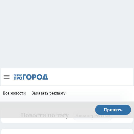
Все новости
Заказать рекламу
Принять
Новости по тэгу
Авиаперевозки