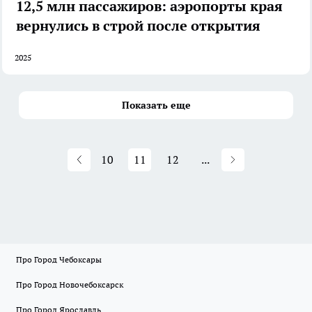
12,5 млн пассажиров: аэропорты края
вернулись в строй после открытия
2025
Показать еще
10
11
12
...
Про Город Чебоксары
Про Город Новочебоксарск
Про Город Ярославль