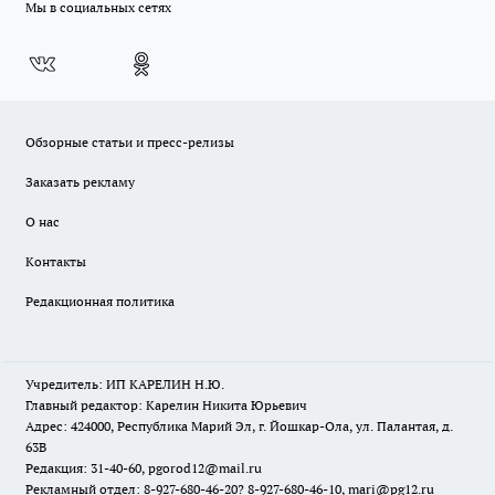
Мы в социальных сетях
Обзорные статьи и пресс-релизы
Заказать рекламу
О нас
Контакты
Редакционная политика
Учредитель: ИП КАРЕЛИН Н.Ю.
Главный редактор: Карелин Никита Юрьевич
Адрес: 424000, Республика Марий Эл, г. Йошкар-Ола, ул. Палантая, д.
63В
Редакция: 31-40-60, pgorod12@mail.ru
Рекламный отдел: 8-927-680-46-20? 8-927-680-46-10, mari@pg12.ru