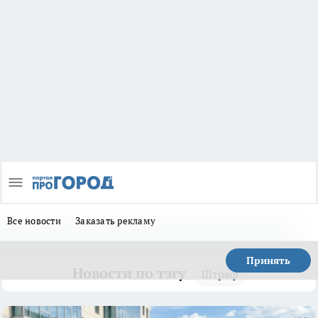
Все новости
Заказать рекламу
Принять
Новости по тэгу
Штраф