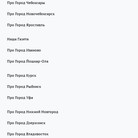
Про Город Чебоксары
Про Город Новочебоксарск
Про Город Ярославль
Наша Газета
Про Город Иваново
Про Город Йошкар-Ола
Про Город Курск
Про Город Рыбинск
Про Город Уфа
Про Город Нижний Новгород
Про Город Дзержинск
Про Город Владивосток