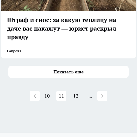
Штраф и снос: за какую теплицу на
даче вас накажут — юрист раскрыл
правду
1 апреля
Показать еще
10
11
12
...