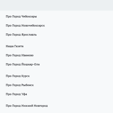
Про Город Чебоксары
Про Город Новочебоксарск
Про Город Ярославль
Наша Газета
Про Город Иваново
Про Город Йошкар-Ола
Про Город Курск
Про Город Рыбинск
Про Город Уфа
Про Город Нижний Новгород