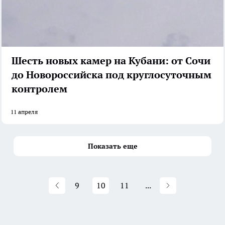
Шесть новых камер на Кубани: от Сочи
до Новороссийска под круглосуточным
контролем
11 апреля
Показать еще
9
10
11
...