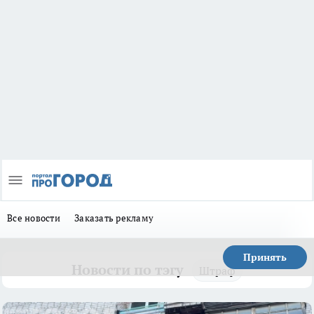
Все новости
Заказать рекламу
Принять
Новости по тэгу
Штраф