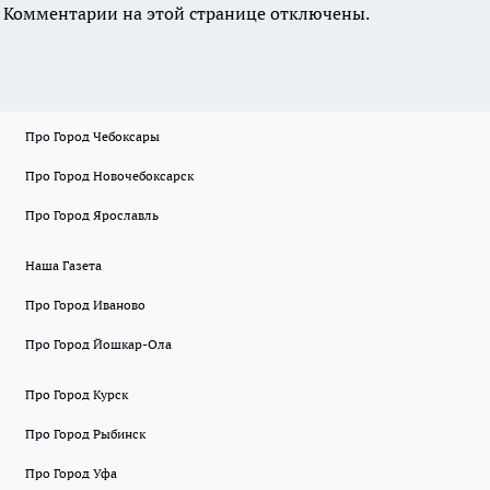
Комментарии на этой странице отключены.
Про Город Чебоксары
Про Город Новочебоксарск
Про Город Ярославль
Наша Газета
Про Город Иваново
Про Город Йошкар-Ола
Про Город Курск
Про Город Рыбинск
Про Город Уфа