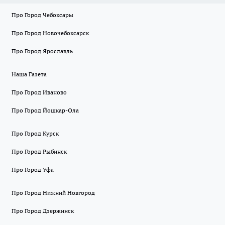
Про Город Чебоксары
Про Город Новочебоксарск
Про Город Ярославль
Наша Газета
Про Город Иваново
Про Город Йошкар-Ола
Про Город Курск
Про Город Рыбинск
Про Город Уфа
Про Город Нижний Новгород
Про Город Дзержинск