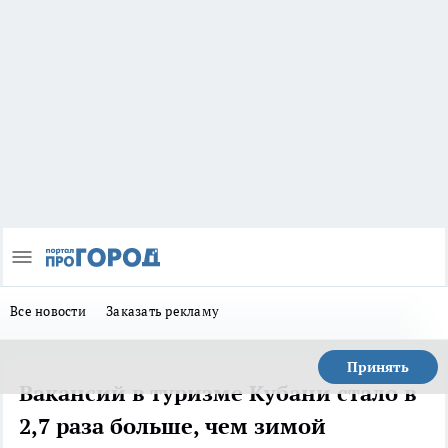
Все новости
Заказать рекламу
Принять
Вакансий в туризме Кубани стало в
2,7 раза больше, чем зимой