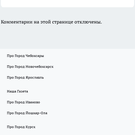
Комментарии на этой странице отключены.
Про Город Чебоксары
Про Город Новочебоксарск
Про Город Ярославль
Наша Газета
Про Город Иваново
Про Город Йошкар-Ола
Про Город Курск