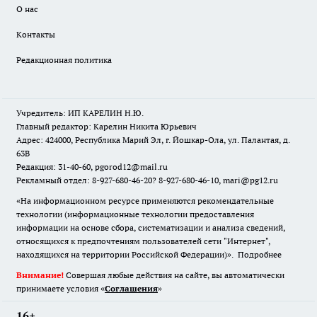
О нас
Контакты
Редакционная политика
Учредитель: ИП КАРЕЛИН Н.Ю.
Главный редактор: Карелин Никита Юрьевич
Адрес: 424000, Республика Марий Эл, г. Йошкар-Ола, ул. Палантая, д.
63В
Редакция: 31-40-60, pgorod12@mail.ru
Рекламный отдел: 8-927-680-46-20? 8-927-680-46-10, mari@pg12.ru
«На информационном ресурсе применяются рекомендательные
технологии (информационные технологии предоставления
информации на основе сбора, систематизации и анализа сведений,
относящихся к предпочтениям пользователей сети "Интернет",
находящихся на территории Российской Федерации)».
Подробнее
Внимание!
Совершая любые действия на сайте, вы автоматически
принимаете условия «
Cоглашения
»
16+