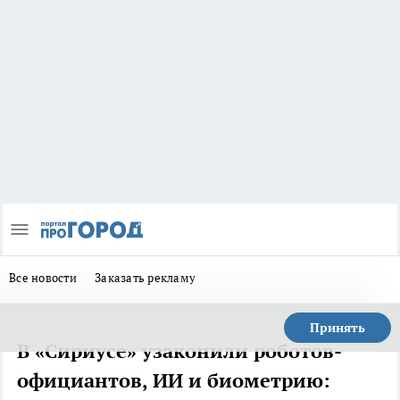
Все новости
Заказать рекламу
Принять
В «Сириусе» узаконили роботов-
официантов, ИИ и биометрию: