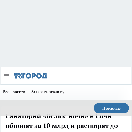
Все новости
Заказать рекламу
Принять
Санаторий «Белые ночи» в Сочи
обновят за 10 млрд и расширят до