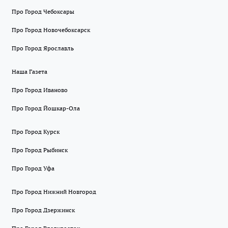
Про Город Чебоксары
Про Город Новочебоксарск
Про Город Ярославль
Наша Газета
Про Город Иваново
Про Город Йошкар-Ола
Про Город Курск
Про Город Рыбинск
Про Город Уфа
Про Город Нижний Новгород
Про Город Дзержинск