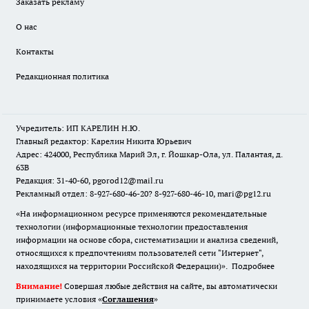
Заказать рекламу
О нас
Контакты
Редакционная политика
Учредитель: ИП КАРЕЛИН Н.Ю.
Главный редактор: Карелин Никита Юрьевич
Адрес: 424000, Республика Марий Эл, г. Йошкар-Ола, ул. Палантая, д.
63В
Редакция: 31-40-60, pgorod12@mail.ru
Рекламный отдел: 8-927-680-46-20? 8-927-680-46-10, mari@pg12.ru
«На информационном ресурсе применяются рекомендательные
технологии (информационные технологии предоставления
информации на основе сбора, систематизации и анализа сведений,
относящихся к предпочтениям пользователей сети "Интернет",
находящихся на территории Российской Федерации)».
Подробнее
Внимание!
Совершая любые действия на сайте, вы автоматически
принимаете условия «
Cоглашения
»