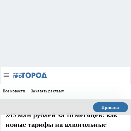
Все новости
Заказать рекламу
Принять
245 млн рублей за 10 месяцев: как
новые тарифы на алкогольные