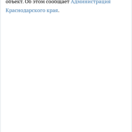
объект. Об этом сообщает
Администрация
Краснодарского края
.