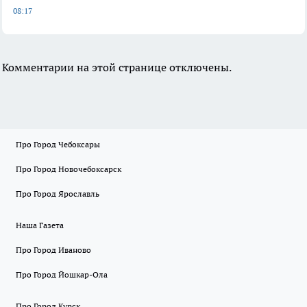
08:17
Комментарии на этой странице отключены.
Про Город Чебоксары
Про Город Новочебоксарск
Про Город Ярославль
Наша Газета
Про Город Иваново
Про Город Йошкар-Ола
Про Город Курск