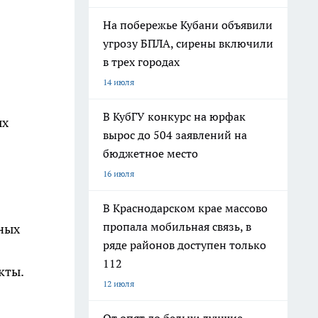
На побережье Кубани объявили
угрозу БПЛА, сирены включили
в трех городах
14 июля
В КубГУ конкурс на юрфак
ых
вырос до 504 заявлений на
бюджетное место
16 июля
В Краснодарском крае массово
пропала мобильная связь, в
тных
ряде районов доступен только
112
кты.
12 июля