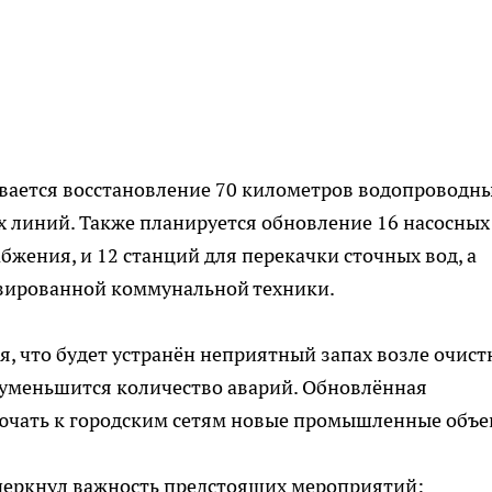
ивается восстановление 70 километров водопроводн
 линий. Также планируется обновление 16 насосных
жения, и 12 станций для перекачки сточных вод, а
зированной коммунальной техники.
я, что будет устранён неприятный запах возле очис
 уменьшится количество аварий. Обновлённая
ючать к городским сетям новые промышленные объе
дчеркнул важность предстоящих мероприятий: