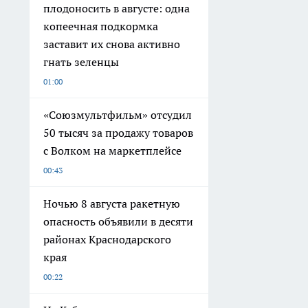
плодоносить в августе: одна
копеечная подкормка
заставит их снова активно
гнать зеленцы
01:00
«Союзмультфильм» отсудил
50 тысяч за продажу товаров
с Волком на маркетплейсе
00:43
Ночью 8 августа ракетную
опасность объявили в десяти
районах Краснодарского
края
00:22