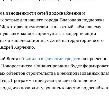
ма изношенности сетей водоснабжения и
х острых для нашего города. Благодаря поддержке
РФ, которая предоставила льготный заём нашему
ьную возможность приступить к модернизации
ых и канализационных сетей на территории всего
 Андрей Харченко.
рий Волга
объявил о выделении средств
на проект по
 Новороссийска. Финансирование будет формироват
вых объектов строительства и неиспользованных плат
4 год. Программа предусматривает обновление
воды, что позволит улучшить качество водоснабжен