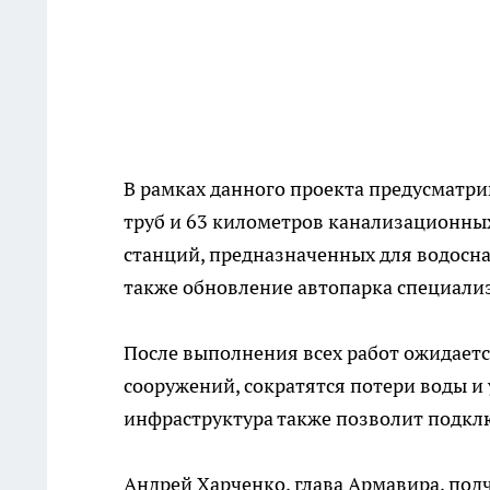
В рамках данного проекта предусматр
труб и 63 километров канализационных
станций, предназначенных для водоснаб
также обновление автопарка специали
После выполнения всех работ ожидаетс
сооружений, сократятся потери воды и
инфраструктура также позволит подкл
Андрей Харченко, глава Армавира, по