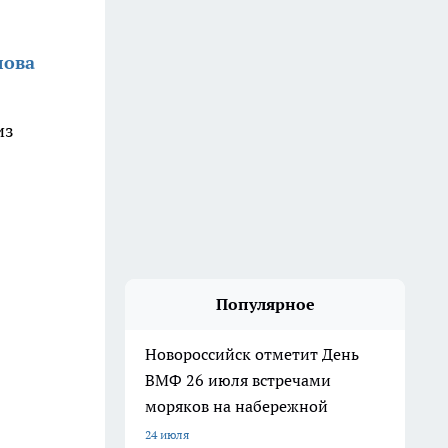
лова
из
Популярное
Новороссийск отметит День
ВМФ 26 июля встречами
моряков на набережной
24 июля