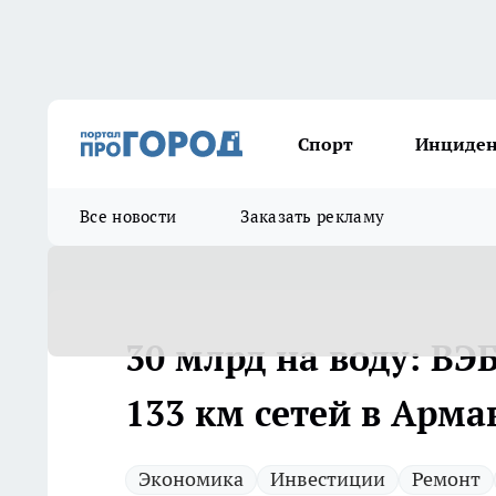
Спорт
Инциде
Все новости
Заказать рекламу
30 млрд на воду: В
133 км сетей в Арма
Экономика
Инвестиции
Ремонт