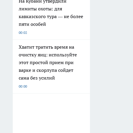
На Кубани утвердили
лимиты охоты: для
кавказского тура — не более
пяти особей
00:02
Хватит тратить время на
очистку яиц: используйте
этот простой прием при
варке и скорлупа сойдет
сама без усилий
00:00