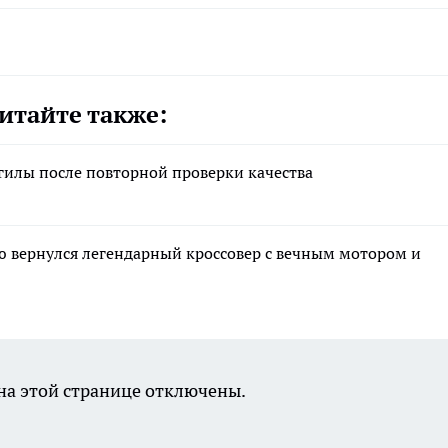
итайте также:
гилы после повторной проверки качества
ию вернулся легендарный кроссовер с вечным мотором и
а этой странице отключены.