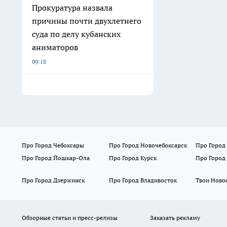
Прокуратура назвала
причины почти двухлетнего
суда по делу кубанских
аниматоров
09:18
Про Город Чебоксары
Про Город Новочебоксарск
Про Город
Про Город Йошкар-Ола
Про Город Курск
Про Город
Про Город Дзержинск
Про Город Владивосток
Твои Ново
Обзорные статьи и пресс-релизы
Заказать рекламу