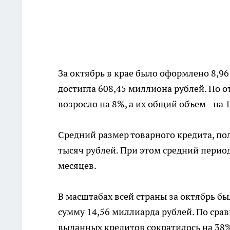
За октябрь в крае было оформлено 8,9
достигла 608,45 миллиона рублей. По 
возросло на 8%, а их общий объем - на 
Средний размер товарного кредита, по
тысяч рублей. При этом средний период
месяцев.
В масштабах всей страны за октябрь б
сумму 14,56 миллиарда рублей. По сра
выданных кредитов сократилось на 38%,