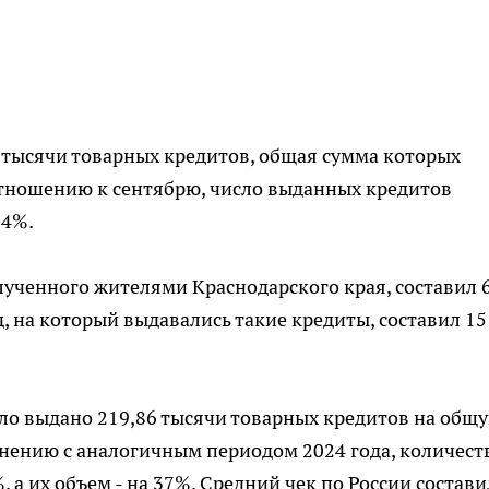
6 тысячи товарных кредитов, общая сумма которых
отношению к сентябрю, число выданных кредитов
14%.
лученного жителями Краснодарского края, составил 
, на который выдавались такие кредиты, составил 15
ыло выдано 219,86 тысячи товарных кредитов на общ
внению с аналогичным периодом 2024 года, количест
 а их объем - на 37%. Средний чек по России состави