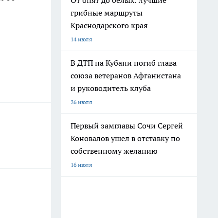
От опят до белых: лучшие
грибные маршруты
Краснодарского края
14 июля
В ДТП на Кубани погиб глава
союза ветеранов Афганистана
и руководитель клуба
26 июля
Первый замглавы Сочи Сергей
Коновалов ушел в отставку по
собственному желанию
16 июля