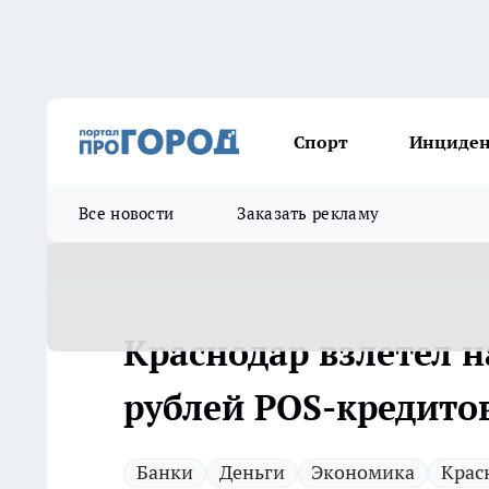
Спорт
Инциде
Все новости
Заказать рекламу
Краснодар взлетел н
рублей POS-кредитов
Банки
Деньги
Экономика
Крас