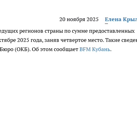
20 ноября 2025
Елена Кры
ведущих регионов страны по сумме предоставленных
тябре 2025 года, заняв четвертое место. Такие свед
Бюро (ОКБ). Об этом сообщает
BFM Кубань
.