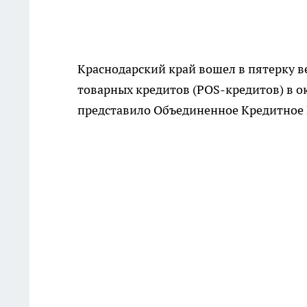
Краснодарский край вошел в пятерку 
товарных кредитов (POS-кредитов) в ок
представило Объединенное Кредитное 