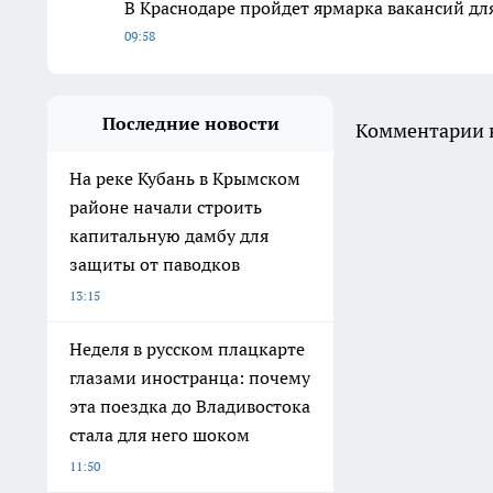
В Краснодаре пройдет ярмарка вакансий дл
09:58
Последние новости
Комментарии н
На реке Кубань в Крымском
районе начали строить
капитальную дамбу для
защиты от паводков
13:15
Неделя в русском плацкарте
глазами иностранца: почему
эта поездка до Владивостока
стала для него шоком
11:50