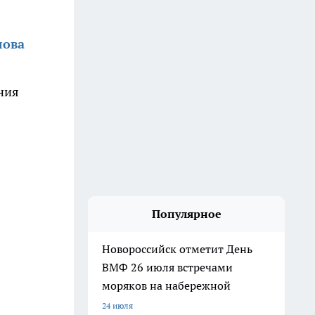
лова
ения
Популярное
Новороссийск отметит День
ВМФ 26 июля встречами
моряков на набережной
24 июля