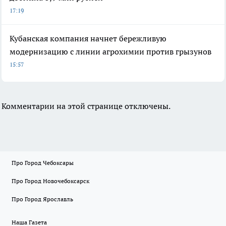
17:19
Кубанская компания начнет бережливую
модернизацию с линии агрохимии против грызунов
15:57
Комментарии на этой странице отключены.
Про Город Чебоксары
Про Город Новочебоксарск
Про Город Ярославль
Наша Газета