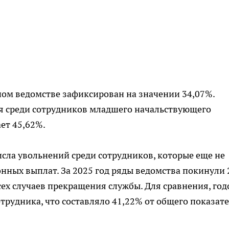
ном ведомстве зафиксирован на значении 34,07%.
ся среди сотрудников младшего начальствующего
ает 45,62%.
исла увольнений среди сотрудников, которые еще не
нных выплат. За 2025 год ряды ведомства покинули 
сех случаев прекращения службы. Для сравнения, го
сотрудника, что составляло 41,22% от общего показат