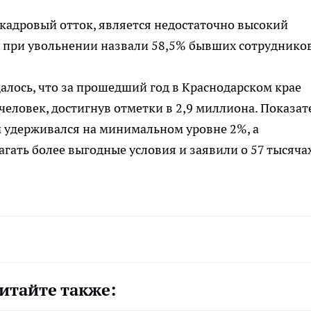
адровый отток, является недостаточно высокий
у при увольнении назвали 58,5% бывших сотрудников
алось, что за прошедший год в Краснодарском крае
человек, достигнув отметки в 2,9 миллиона. Показат
м удерживался на минимальном уровне 2%, а
агать более выгодные условия и заявили о 57 тысяча
итайте также: