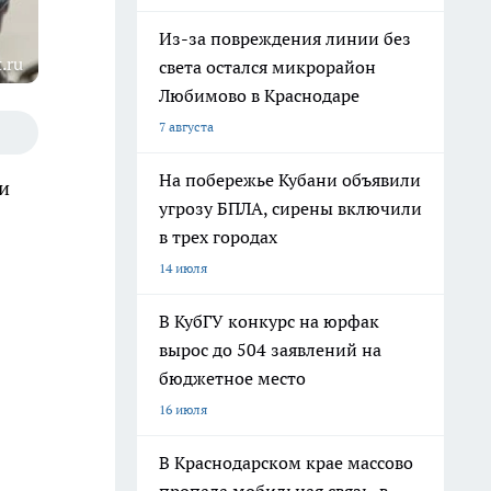
Из-за повреждения линии без
.ru
света остался микрорайон
Любимово в Краснодаре
7 августа
На побережье Кубани объявили
и
угрозу БПЛА, сирены включили
в трех городах
14 июля
В КубГУ конкурс на юрфак
вырос до 504 заявлений на
бюджетное место
16 июля
В Краснодарском крае массово