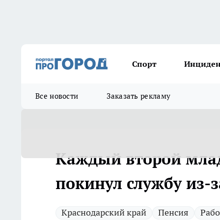
Спорт
Инциде
Все новости
Заказать рекламу
Каждый второй мла
покинул службу из-з
Краснодарский край
Пенсия
Рабо