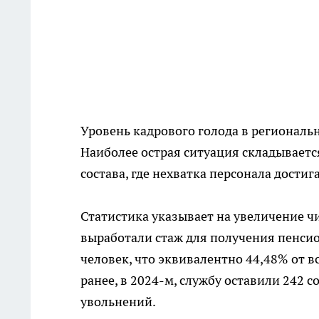
Уровень кадрового голода в региональ
Наиболее острая ситуация складывает
состава, где нехватка персонала достиг
Статистика указывает на увеличение ч
выработали стаж для получения пенсио
человек, что эквивалентно 44,48% от в
ранее, в 2024-м, службу оставили 242 
увольнений.