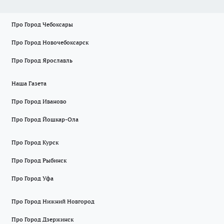
Про Город Чебоксары
Про Город Новочебоксарск
Про Город Ярославль
Наша Газета
Про Город Иваново
Про Город Йошкар-Ола
Про Город Курск
Про Город Рыбинск
Про Город Уфа
Про Город Нижний Новгород
Про Город Дзержинск