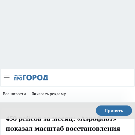
Все новости
Заказать рекламу
Принять
450 рейсов за месяц: «Аэрофлот»
показал масштаб восстановления