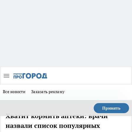
Все новости
Заказать рекламу
Принять
Хватит кормить аптеки: врачи
назвали список популярных