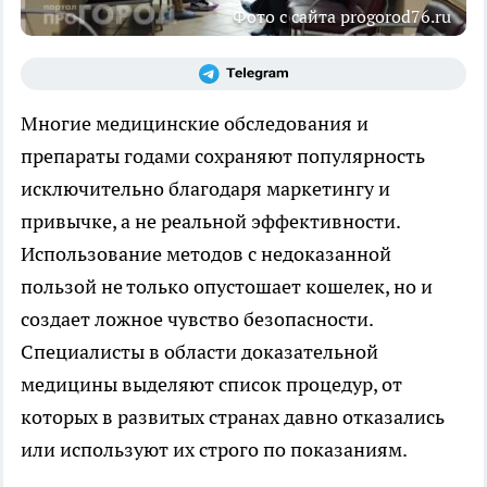
Фото с сайта progorod76.ru
Многие медицинские обследования и
препараты годами сохраняют популярность
исключительно благодаря маркетингу и
привычке, а не реальной эффективности.
Использование методов с недоказанной
пользой не только опустошает кошелек, но и
создает ложное чувство безопасности.
Специалисты в области доказательной
медицины выделяют список процедур, от
которых в развитых странах давно отказались
или используют их строго по показаниям.