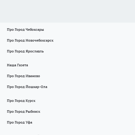
Про Город Чебоксары
Про Город Новочебоксарск
Про Город Ярославль
Наша Газета
Про Город Иваново
Про Город Йошкар-Ола
Про Город Курск
Про Город Рыбинск
Про Город Уфа