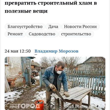
превратить строительный хлам в
полезные вещи
Благоустройство
Дача
Новости России
Ремонт
Садоводство
строительство
24 мая 12:50
Владимир Морозов
Фото с сайта pg21.ru