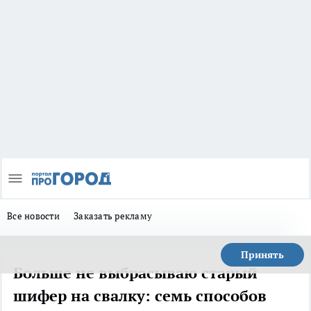
Все новости
Заказать рекламу
Принять
Больше не выбрасываю старый
шифер на свалку: семь способов