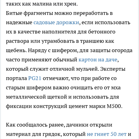
таких как малина или хрен.
Битые фрагменты можно переработать в
надежные
садовые дорожки
, если использовать
их в качестве наполнителя для бетонного
раствора или утрамбовать в траншею как
щебень. Наряду с шифером, для защиты огорода
часто применяют обычный
картон на даче
,
который служит отличной мульчей. Эксперты
портала
PG21
отмечают, что при работе со
старым шифером важно очищать его от мха
металлической щеткой и использовать для
фиксации конструкций цемент марки М500.
Как сообщалось ранее, дачники открыли
материал для грядок, который
не гниет 50 лет
и