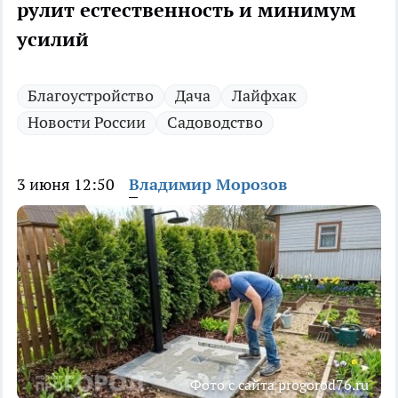
рулит естественность и минимум
усилий
Благоустройство
Дача
Лайфхак
Новости России
Садоводство
3 июня 12:50
Владимир Морозов
Фото с сайта progorod76.ru