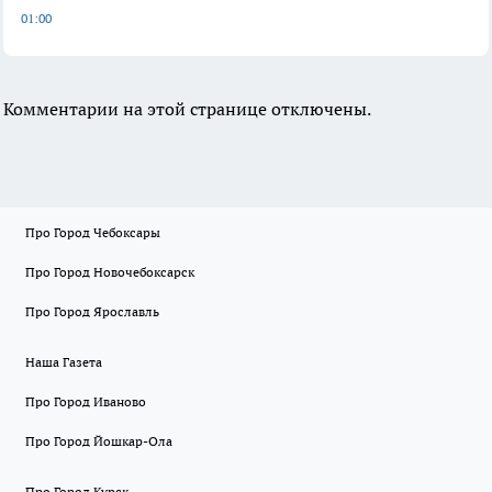
01:00
Комментарии на этой странице отключены.
Про Город Чебоксары
Про Город Новочебоксарск
Про Город Ярославль
Наша Газета
Про Город Иваново
Про Город Йошкар-Ола
Про Город Курск