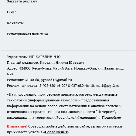
Заказать рекламу
О нас
Контакты
Редакционная политика
Учредитель: ИП КАРЕЛИН Н.Ю.
Главный редактор: Карелин Никита Юрьевич
Адрес: 424000, Республика Марий Эл, г. Йошкар-Ола, ул. Палантая, д.
63В
Редакция: 31-40-60, pgorod12@mail.ru
Рекламный отдел: 8-927-680-46-20? 8-927-680-46-10, mari@pg12.ru
«На информационном ресурсе применяются рекомендательные
технологии (информационные технологии предоставления
информации на основе сбора, систематизации и анализа сведений,
относящихся к предпочтениям пользователей сети "Интернет",
находящихся на территории Российской Федерации)».
Подробнее
Внимание!
Совершая любые действия на сайте, вы автоматически
принимаете условия «
Cоглашения
»