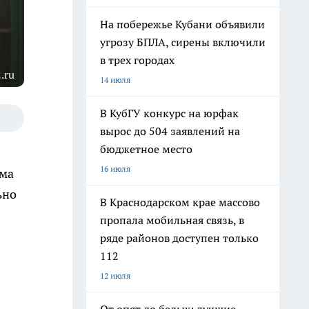
На побережье Кубани объявили
угрозу БПЛА, сирены включили
в трех городах
.ru
14 июля
В КубГУ конкурс на юрфак
вырос до 504 заявлений на
бюджетное место
16 июля
ема
ьно
В Краснодарском крае массово
пропала мобильная связь, в
ряде районов доступен только
112
12 июля