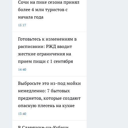
Сочи на пике сезона принял
более 4 млн туристов с
начала года
15:17
Готовьтесь к изменениям в
расписании: РЖД вводит
жесткие ограничения на
прием пищи с 1 сентября
14:40
Выбросьте это из-под мойки
немедленно: 7 бытовых
предметов, которые создают
опасную плесень на кухне
13:40
В Славянске-на-Кубани