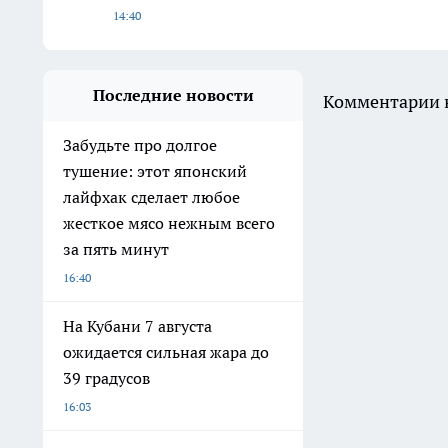
14:40
Последние новости
Комментарии н
Забудьте про долгое
тушение: этот японский
лайфхак сделает любое
жесткое мясо нежным всего
за пять минут
16:40
На Кубани 7 августа
ожидается сильная жара до
39 градусов
16:03