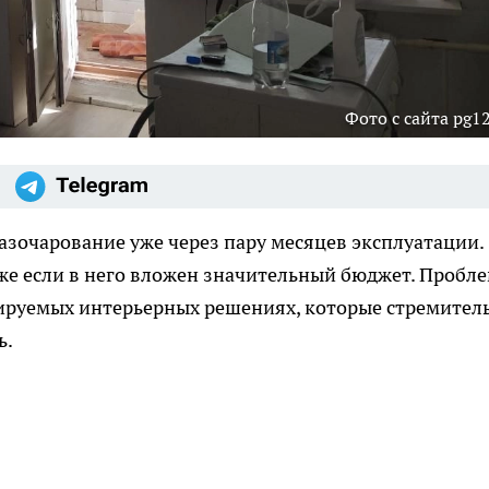
Фото с сайта pg12
зочарование уже через пару месяцев эксплуатации.
же если в него вложен значительный бюджет. Пробл
ажируемых интерьерных решениях, которые стремител
ь.