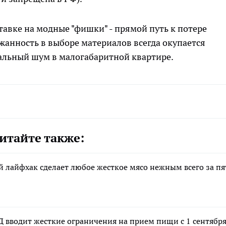
тавке на модные "фишки" - прямой путь к потере
анность в выборе материалов всегда окупается
уальный шум в малогабаритной квартире.
итайте также:
й лайфхак сделает любое жесткое мясо нежным всего за пя
Д вводит жесткие ограничения на прием пищи с 1 сентябр