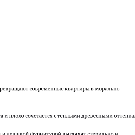
 превращают современные квартиры в морально
а и плохо сочетается с теплыми древесными оттенка
.
 и дешевой фурнитурой выглядят стерильно и