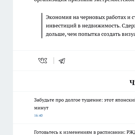
Экономия на черновых работах и с
инвестиций в недвижимость. Сдерж
дольше, чем попытка создать виз
Ч
Забудьте про долгое тушение: этот японски
минут
16:40
Готовьтесь к изменениям в расписании: РЖ