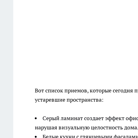
Вот список приемов, которые сегодня
устаревшие пространства:
Серый ламинат создает эффект офис
нарушая визуальную целостность дома
Белые кухни с глянцевыми фасадами