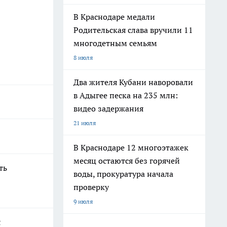
В Краснодаре медали
Родительская слава вручили 11
многодетным семьям
8 июля
Два жителя Кубани наворовали
в Адыгее песка на 235 млн:
видео задержания
21 июля
В Краснодаре 12 многоэтажек
месяц остаются без горячей
ть
воды, прокуратура начала
проверку
9 июля
я