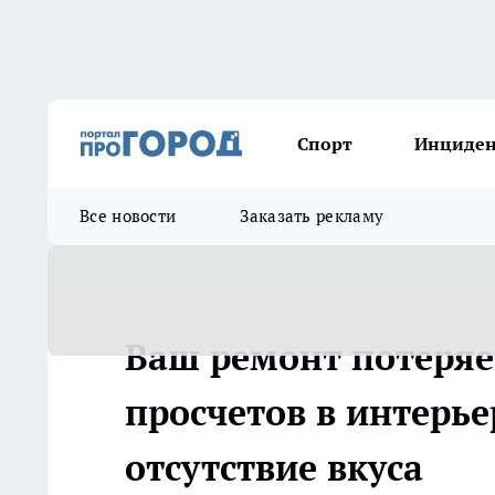
Спорт
Инциде
Все новости
Заказать рекламу
Ваш ремонт потеряет
просчетов в интерь
отсутствие вкуса