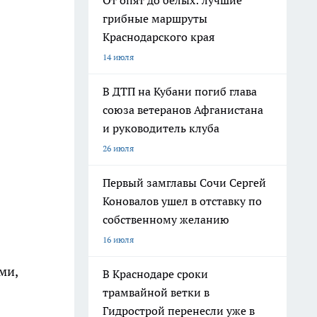
От опят до белых: лучшие
грибные маршруты
Краснодарского края
14 июля
В ДТП на Кубани погиб глава
союза ветеранов Афганистана
и руководитель клуба
26 июля
Первый замглавы Сочи Сергей
Коновалов ушел в отставку по
собственному желанию
16 июля
ми,
В Краснодаре сроки
трамвайной ветки в
Гидрострой перенесли уже в