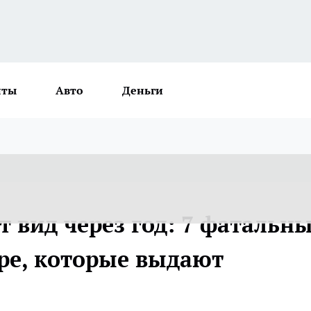
нты
Авто
Деньги
 вид через год: 7 фатальн
ере, которые выдают