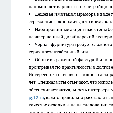
напоминают варианты от застройщика
Дешевая имитация мрамора в виде 
стремление сэкономить, в то время ка
Изолированные акцентные стены бе
незавершенный дизайнерский экспери
Черная фурнитура требует сложного 
теряя презентабельный вид.
Обои с выраженной фактурой или п
проигрывая по практичности и долго
Интересно, что отказ от лишнего декор
лет. Специалисты отмечают, что испол
обеспечивает актуальность интерьера 
pg12.ru
, важно правильно расставлять
качестве отделки, а не на следовании
организация признана экстремистской 