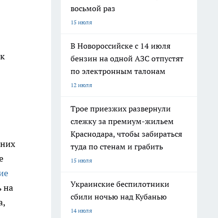
восьмой раз
15 июля
В Новороссийске с 14 июля
ак
бензин на одной АЗС отпустят
по электронным талонам
12 июля
Трое приезжих развернули
слежку за премиум-жильем
Краснодара, чтобы забираться
дних
туда по стенам и грабить
е
15 июля
ие
Украинские беспилотники
 на
сбили ночью над Кубанью
a,
14 июля