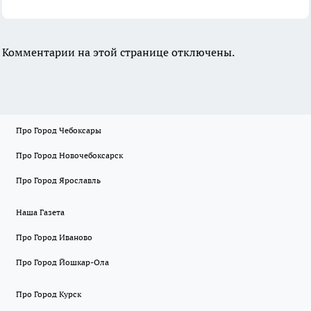
Комментарии на этой странице отключены.
Про Город Чебоксары
Про Город Новочебоксарск
Про Город Ярославль
Наша Газета
Про Город Иваново
Про Город Йошкар-Ола
Про Город Курск