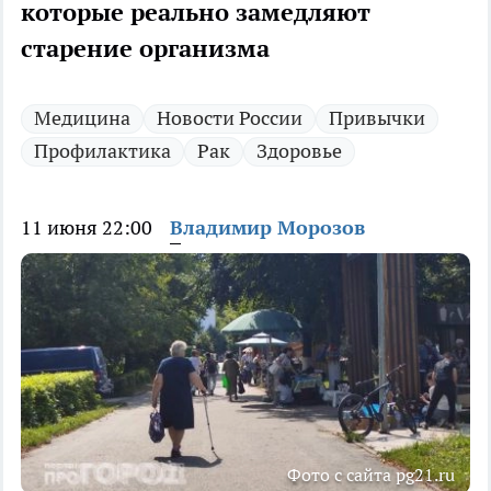
которые реально замедляют
старение организма
Медицина
Новости России
Привычки
Профилактика
Рак
Здоровье
11 июня 22:00
Владимир Морозов
Фото с сайта pg21.ru