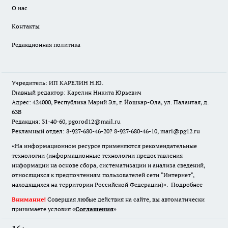
О нас
Контакты
Редакционная политика
Учредитель: ИП КАРЕЛИН Н.Ю.
Главный редактор: Карелин Никита Юрьевич
Адрес: 424000, Республика Марий Эл, г. Йошкар-Ола, ул. Палантая, д.
63В
Редакция: 31-40-60, pgorod12@mail.ru
Рекламный отдел: 8-927-680-46-20? 8-927-680-46-10, mari@pg12.ru
«На информационном ресурсе применяются рекомендательные
технологии (информационные технологии предоставления
информации на основе сбора, систематизации и анализа сведений,
относящихся к предпочтениям пользователей сети "Интернет",
находящихся на территории Российской Федерации)».
Подробнее
Внимание!
Совершая любые действия на сайте, вы автоматически
принимаете условия «
Cоглашения
»