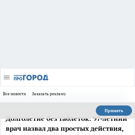
Все новости
Заказать рекламу
Принять
Долголетие без таблеток: 97-летний
врач назвал два простых действия,