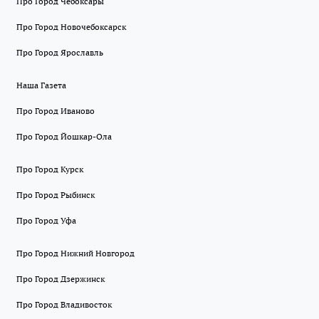
Про Город Чебоксары
Про Город Новочебоксарск
Про Город Ярославль
Наша Газета
Про Город Иваново
Про Город Йошкар-Ола
Про Город Курск
Про Город Рыбинск
Про Город Уфа
Про Город Нижний Новгород
Про Город Дзержинск
Про Город Владивосток