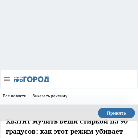
Все новости
Заказать рекламу
Принять
Хватит мучить вещи стиркой на 90
градусов: как этот режим убивает