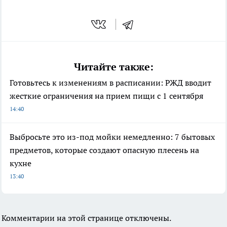
Читайте также:
Готовьтесь к изменениям в расписании: РЖД вводит
жесткие ограничения на прием пищи с 1 сентября
14:40
Выбросьте это из-под мойки немедленно: 7 бытовых
предметов, которые создают опасную плесень на
кухне
13:40
Комментарии на этой странице отключены.