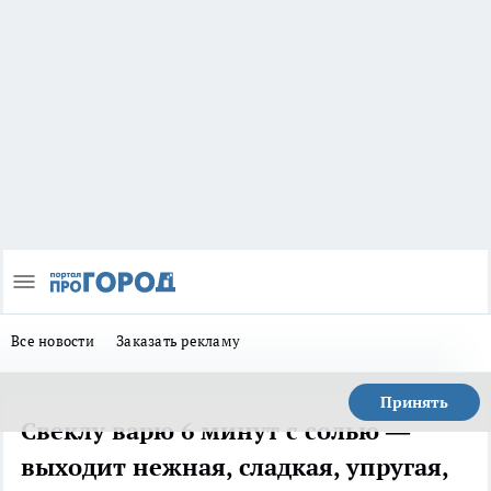
Все новости
Заказать рекламу
Принять
Свеклу варю 6 минут с солью —
выходит нежная, сладкая, упругая,