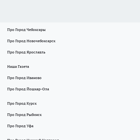
Про Город Чебоксары
Про Город Новочебоксарск
Про Город Ярославль
Наша Газета
Про Город Иваново
Про Город Йошкар-Ола
Про Город Курск
Про Город Рыбинск
Про Город Уфа