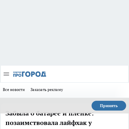
Все новости
Заказать рекламу
Принять
Забыла о батарее и пленке:
позаимствовала лайфхак у