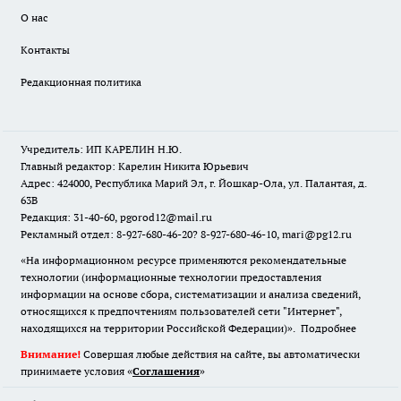
О нас
Контакты
Редакционная политика
Учредитель: ИП КАРЕЛИН Н.Ю.
Главный редактор: Карелин Никита Юрьевич
Адрес: 424000, Республика Марий Эл, г. Йошкар-Ола, ул. Палантая, д.
63В
Редакция: 31-40-60, pgorod12@mail.ru
Рекламный отдел: 8-927-680-46-20? 8-927-680-46-10, mari@pg12.ru
«На информационном ресурсе применяются рекомендательные
технологии (информационные технологии предоставления
информации на основе сбора, систематизации и анализа сведений,
относящихся к предпочтениям пользователей сети "Интернет",
находящихся на территории Российской Федерации)».
Подробнее
Внимание!
Совершая любые действия на сайте, вы автоматически
принимаете условия «
Cоглашения
»