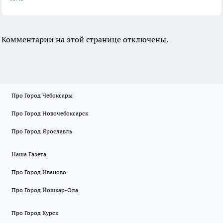
Комментарии на этой странице отключены.
Про Город Чебоксары
Про Город Новочебоксарск
Про Город Ярославль
Наша Газета
Про Город Иваново
Про Город Йошкар-Ола
Про Город Курск