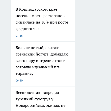
В Краснодарском крае
посещаемость ресторанов
снизилась на 10% при росте
среднего чека
07:16
Больше не выбрасываю
греческий йогурт: добавляю
всего пару ингредиентов и
готовлю идеальный пп-
тирамису
06:50
Беспилотник повредил
турецкий сухогруз у
Новороссийска, экипаж не