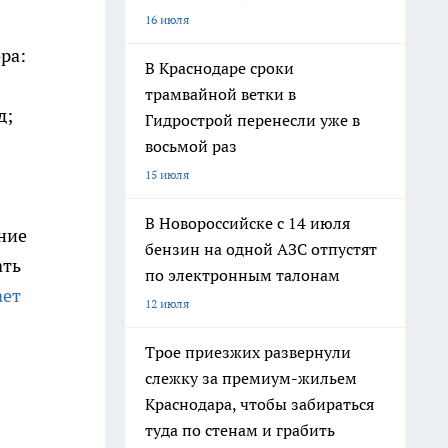
16 июля
ра:
В Краснодаре сроки
трамвайной ветки в
д;
Гидрострой перенесли уже в
восьмой раз
15 июля
В Новороссийске с 14 июля
ние
бензин на одной АЗС отпустят
ать
по электронным талонам
ает
12 июля
Трое приезжих развернули
слежку за премиум-жильем
Краснодара, чтобы забираться
туда по стенам и грабить