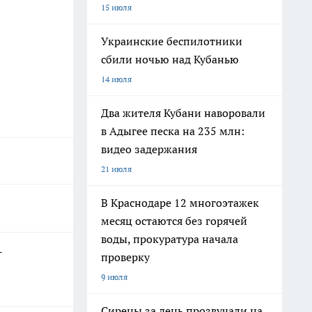
15 июля
Украинские беспилотники
сбили ночью над Кубанью
14 июля
Два жителя Кубани наворовали
в Адыгее песка на 235 млн:
видео задержания
21 июля
В Краснодаре 12 многоэтажек
месяц остаются без горячей
воды, прокуратура начала
-
проверку
9 июля
Сирены за день прозвучали на