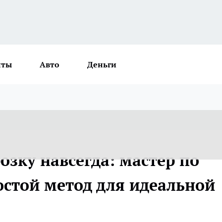
нты
Авто
Деньги
озку навсегда: мастер по
остой метод для идеальной