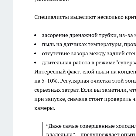
Специалисты выделяют несколько крит
засорение дренажной трубки, из-за 
пыль на датчиках температуры, про
отсутствие зазора между задней сте
длительная работа в режиме "супер
Интересный факт: слой пыли на конден
на 5-10%. Регулярная очистка этой зо
серьезных затрат. Если вы заметили, ч
при запуске, сначала стоит проверить
камеры.
“Даже самые совершенные холоди
владельца”, - предупреждает опыт