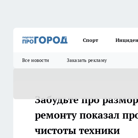
Спорт
Инциде
Все новости
Заказать рекламу
Забудьте про размор
ремонту показал пр
чистоты техники