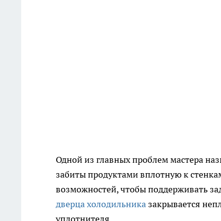
Одной из главных проблем мастера на
забиты продуктами вплотную к стенкам
возможностей, чтобы поддерживать зад
дверца холодильника
закрывается непл
уплотнителя.