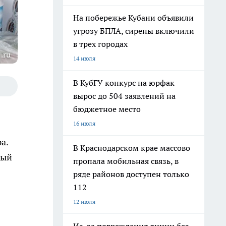
На побережье Кубани объявили
угрозу БПЛА, сирены включили
в трех городах
.ru
14 июля
В КубГУ конкурс на юрфак
вырос до 504 заявлений на
бюджетное место
16 июля
а.
В Краснодарском крае массово
вый
пропала мобильная связь, в
ряде районов доступен только
112
12 июля