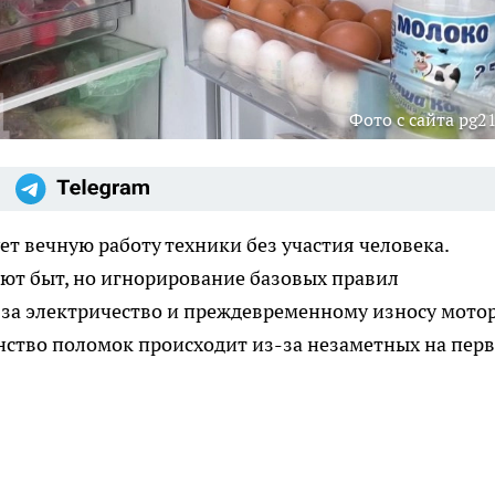
Фото с сайта pg21
ет вечную работу техники без участия человека.
т быт, но игнорирование базовых правил
 за электричество и преждевременному износу мотор
нство поломок происходит из-за незаметных на пер