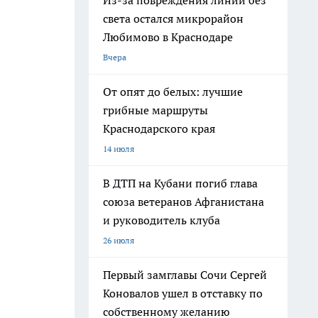
Из-за повреждения линии без
света остался микрорайон
Любимово в Краснодаре
Вчера
От опят до белых: лучшие
грибные маршруты
Краснодарского края
14 июля
В ДТП на Кубани погиб глава
союза ветеранов Афганистана
и руководитель клуба
26 июля
Первый замглавы Сочи Сергей
Коновалов ушел в отставку по
собственному желанию