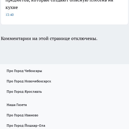
кухне
13:40
Комментарии на этой странице отключены.
Про Город Чебоксары
Про Город Новочебоксарск
Про Город Ярославль
Наша Газета
Про Город Иваново
Про Город Йошкар-Ола