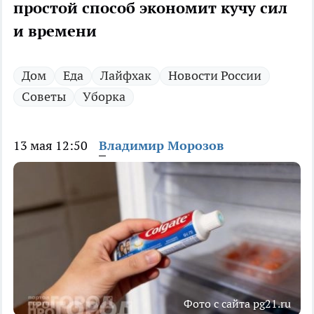
простой способ экономит кучу сил
и времени
Дом
Еда
Лайфхак
Новости России
Советы
Уборка
13 мая 12:50
Владимир Морозов
Фото с сайта pg21.ru