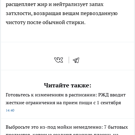
расщепляет жир и нейтрализует запах
затхлости, возвращая вещам первозданную
чистоту после обычной стирки.
Читайте также:
Готовьтесь к изменениям в расписании: РЖД вводит
жесткие ограничения на прием пищи с 1 сентября
14:40
Выбросьте это из-под мойки немедленно: 7 бытовых
предметов, которые создают опасную плесень на