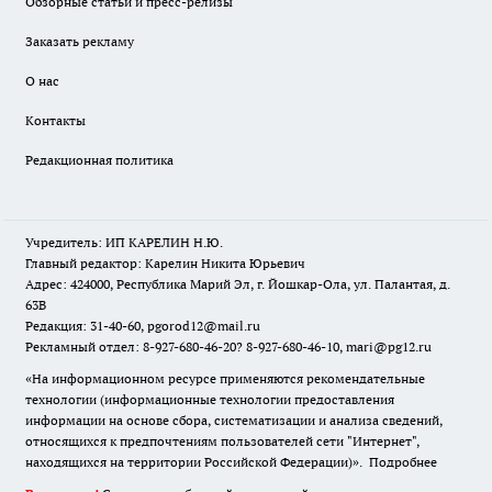
Обзорные статьи и пресс-релизы
Заказать рекламу
О нас
Контакты
Редакционная политика
Учредитель: ИП КАРЕЛИН Н.Ю.
Главный редактор: Карелин Никита Юрьевич
Адрес: 424000, Республика Марий Эл, г. Йошкар-Ола, ул. Палантая, д.
63В
Редакция: 31-40-60, pgorod12@mail.ru
Рекламный отдел: 8-927-680-46-20? 8-927-680-46-10, mari@pg12.ru
«На информационном ресурсе применяются рекомендательные
технологии (информационные технологии предоставления
информации на основе сбора, систематизации и анализа сведений,
относящихся к предпочтениям пользователей сети "Интернет",
находящихся на территории Российской Федерации)».
Подробнее