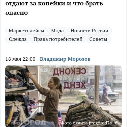
отдают за копейки и что брать
опасно
Маркетплейсы
Мода
Новости России
Одежда
Права потребителей
Советы
18 мая 22:00
Владимир Морозов
Фото с сайта progorod76.ru