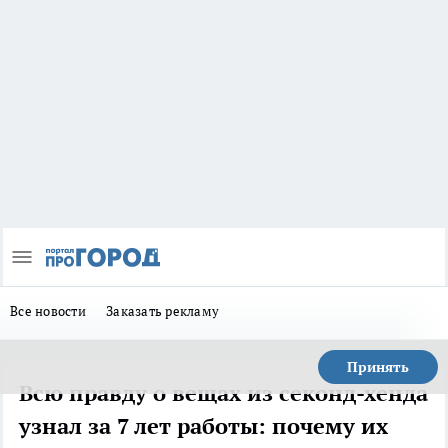
Все новости
Заказать рекламу
Принять
Всю правду о вещах из секонд-хенда
узнал за 7 лет работы: почему их