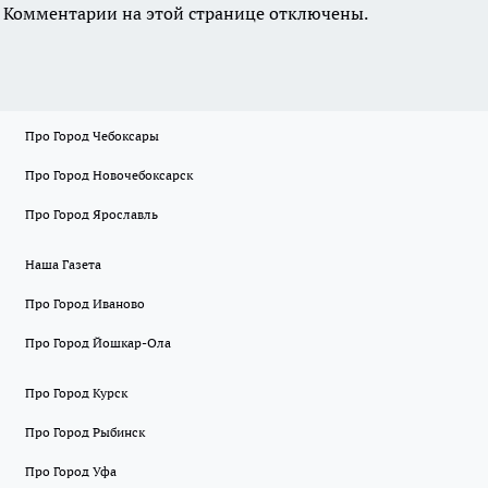
Комментарии на этой странице отключены.
Про Город Чебоксары
Про Город Новочебоксарск
Про Город Ярославль
Наша Газета
Про Город Иваново
Про Город Йошкар-Ола
Про Город Курск
Про Город Рыбинск
Про Город Уфа