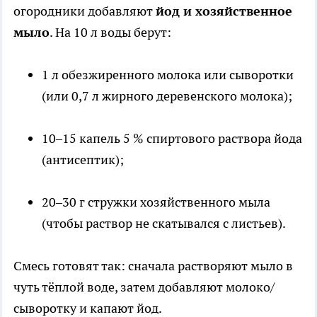
огородники добавляют
йод и хозяйственное
мыло
. На 10 л воды берут:
1 л обезжиренного молока или сыворотки
(или 0,7 л жирного деревенского молока);
10–15 капель 5 % спиртового раствора йода
(антисептик);
20–30 г стружки хозяйственного мыла
(чтобы раствор не скатывался с листьев).
Смесь готовят так: сначала растворяют мыло в
чуть тёплой воде, затем добавляют молоко/
сыворотку и капают йод.