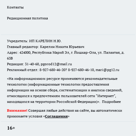
Контакты
Редакционная политика
Учредитель: ИП КАРЕЛИН Н.Ю.
Главный редактор: Карелин Никита Юрьевич
Адрес: 424000, Республика Марий Эл, г. Йошкар-Ола, ул. Палантая, д.
63В
Редакция: 31-40-60, pgorod12@mail.ru
Рекламный отдел: 8-927-680-46-20? 8-927-680-46-10, mari@pg12.ru
«На информационном ресурсе применяются рекомендательные
технологии (информационные технологии предоставления
информации на основе сбора, систематизации и анализа сведений,
относящихся к предпочтениям пользователей сети "Интернет",
находящихся на территории Российской Федерации)».
Подробнее
Внимание!
Совершая любые действия на сайте, вы автоматически
принимаете условия «
Cоглашения
»
16+