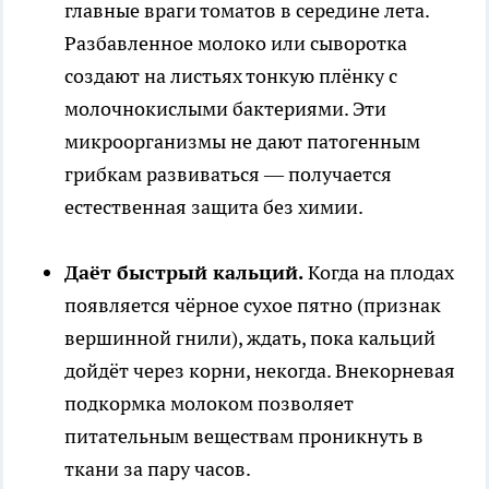
главные враги томатов в середине лета.
Разбавленное молоко или сыворотка
создают на листьях тонкую плёнку с
молочнокислыми бактериями. Эти
микроорганизмы не дают патогенным
грибкам развиваться — получается
естественная защита без химии.
Даёт быстрый кальций.
Когда на плодах
появляется чёрное сухое пятно (признак
вершинной гнили), ждать, пока кальций
дойдёт через корни, некогда. Внекорневая
подкормка молоком позволяет
питательным веществам проникнуть в
ткани за пару часов.