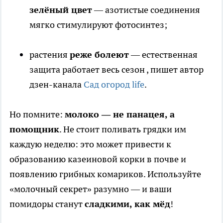
зелёный цвет
— азотистые соединения
мягко стимулируют фотосинтез;
растения
реже болеют
— естественная
защита работает весь сезон
, пишет автор
дзен-канала
Сад огород life
.
Но помните:
молоко — не панацея, а
помощник
. Не стоит поливать грядки им
каждую неделю: это может привести к
образованию казеиновой корки в почве и
появлению грибных комариков. Используйте
«молочный секрет» разумно — и ваши
помидоры станут
сладкими, как мёд
!