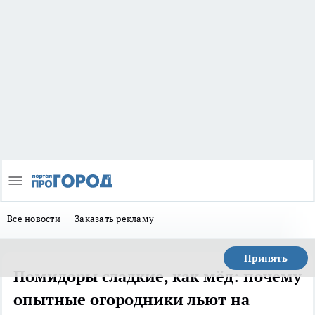
Все новости
Заказать рекламу
Принять
Помидоры сладкие, как мёд: почему
опытные огородники льют на