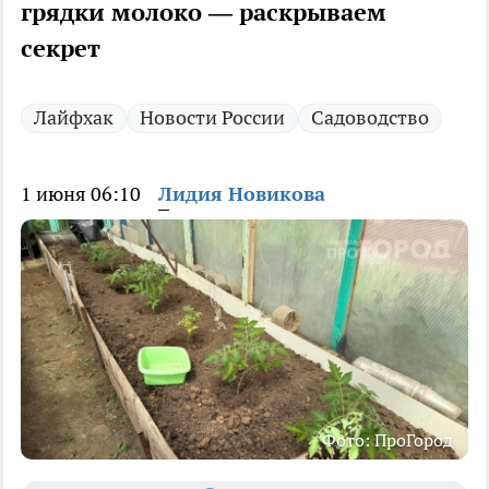
грядки молоко — раскрываем
секрет
Лайфхак
Новости России
Садоводство
1 июня 06:10
Лидия Новикова
Фото: ПроГород