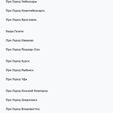
Про Город Чебоксары
Про Город Новочебоксарск
Про Город Ярославль
Наша Газета
Про Город Иваново
Про Город Йошкар-Ола
Про Город Курск
Про Город Рыбинск
Про Город Уфа
Про Город Нижний Новгород
Про Город Дзержинск
Про Город Владивосток