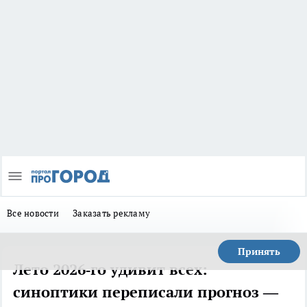
Все новости
Заказать рекламу
Принять
Лето 2026‑го удивит всех:
синоптики переписали прогноз —