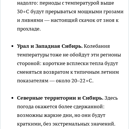
надолго: периоды с температурой выше
30∘C будут прерываться мощными грозами
и ливнями — настоящий скачок от зноя к
прохладе.
Урал и Западная Сибирь.
Колебания
температуры тоже не обойдут эти регионы
стороной: короткие всплески тепла будут
сменяться возвратом к типичным летним
показателям — около 20–22∘C.
Северные территории и Сибирь.
Здесь
погода окажется более сдержанной:
возможны жаркие дни, но они будут
краткими, без экстремальных значений.