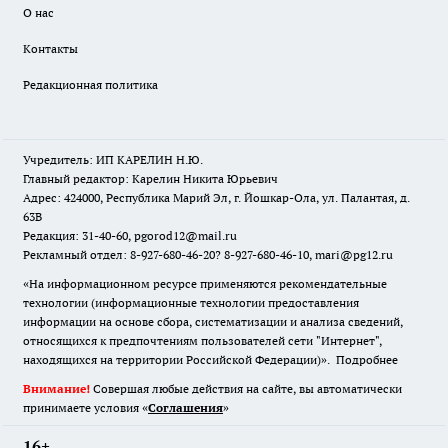
О нас
Контакты
Редакционная политика
Учредитель: ИП КАРЕЛИН Н.Ю.
Главный редактор: Карелин Никита Юрьевич
Адрес: 424000, Республика Марий Эл, г. Йошкар-Ола, ул. Палантая, д.
63В
Редакция: 31-40-60, pgorod12@mail.ru
Рекламный отдел: 8-927-680-46-20? 8-927-680-46-10, mari@pg12.ru
«На информационном ресурсе применяются рекомендательные
технологии (информационные технологии предоставления
информации на основе сбора, систематизации и анализа сведений,
относящихся к предпочтениям пользователей сети "Интернет",
находящихся на территории Российской Федерации)».
Подробнее
Внимание!
Совершая любые действия на сайте, вы автоматически
принимаете условия «
Cоглашения
»
16+