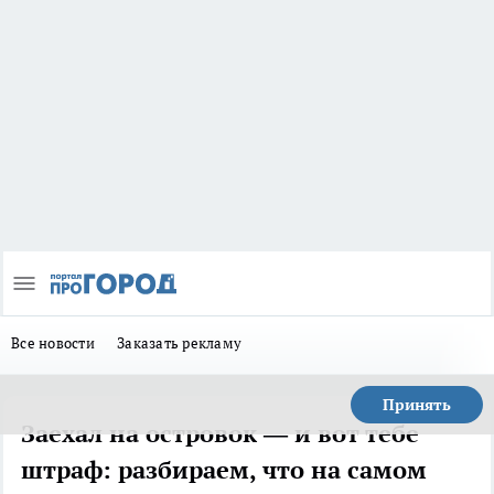
Все новости
Заказать рекламу
Принять
Заехал на островок — и вот тебе
штраф: разбираем, что на самом