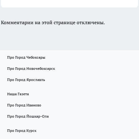
Комментарии на этой странице отключены.
Про Город Чебоксары
Про Город Новочебоксарск
Про Город Ярославль
Наша Газета
Про Город Иваново
Про Город Йошкар-Ола
Про Город Курск