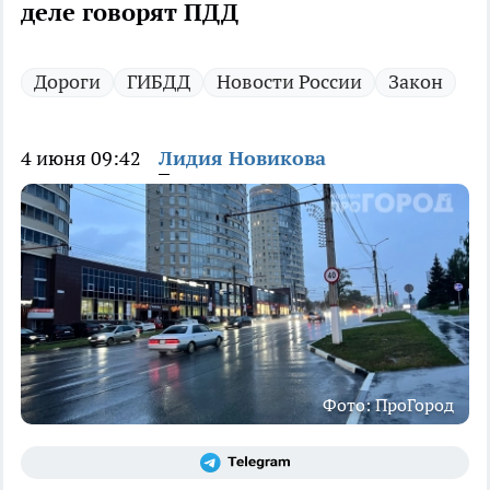
деле говорят ПДД
Дороги
ГИБДД
Новости России
Закон
4 июня 09:42
Лидия Новикова
Фото: ПроГород