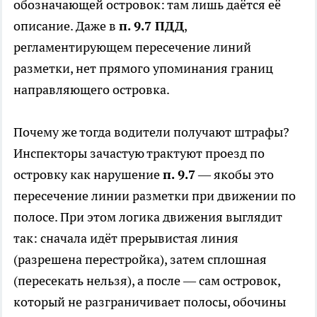
обозначающей островок: там лишь даётся её
описание. Даже в
п. 9.7 ПДД
,
регламентирующем пересечение линий
разметки, нет прямого упоминания границ
направляющего островка.
Почему же тогда водители получают штрафы?
Инспекторы зачастую трактуют проезд по
островку как нарушение
п. 9.7
— якобы это
пересечение линии разметки при движении по
полосе. При этом логика движения выглядит
так: сначала идёт прерывистая линия
(разрешена перестройка), затем сплошная
(пересекать нельзя), а после — сам островок,
который не разграничивает полосы, обочины