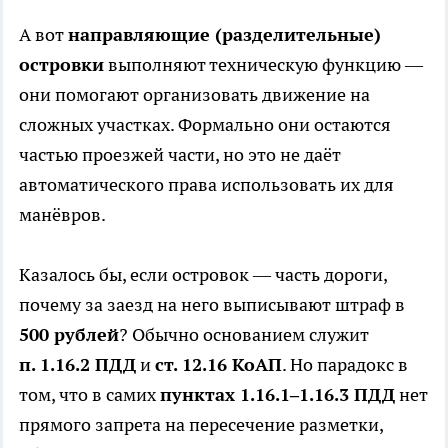
А вот
направляющие (разделительные)
островки
выполняют техническую функцию —
они помогают организовать движение на
сложных участках. Формально они остаются
частью проезжей части, но это не даёт
автоматического права использовать их для
манёвров.
Казалось бы, если островок — часть дороги,
почему за заезд на него выписывают штраф в
500 рублей
? Обычно основанием служит
п. 1.16.2 ПДД
и
ст. 12.16 КоАП
. Но парадокс в
том, что в самих
пунктах 1.16.1–1.16.3 ПДД
нет
прямого запрета на пересечение разметки,