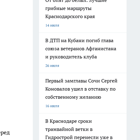
От опят до белых: лучшие
грибные маршруты
Краснодарского края
14 июля
В ДТП на Кубани погиб глава
союза ветеранов Афганистана
и руководитель клуба
26 июля
Первый замглавы Сочи Сергей
Коновалов ушел в отставку по
собственному желанию
16 июля
В Краснодаре сроки
трамвайной ветки в
еред
Гидрострой перенесли уже в