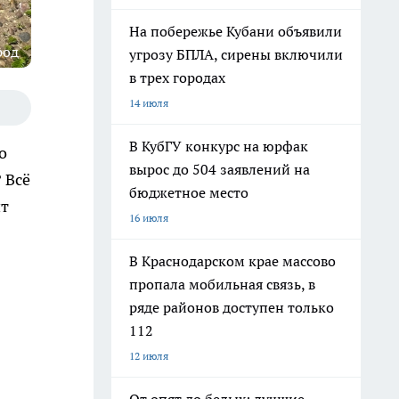
На побережье Кубани объявили
род
угрозу БПЛА, сирены включили
в трех городах
14 июля
В КубГУ конкурс на юрфак
о
вырос до 504 заявлений на
 Всё
бюджетное место
ит
16 июля
В Краснодарском крае массово
пропала мобильная связь, в
ряде районов доступен только
112
12 июля