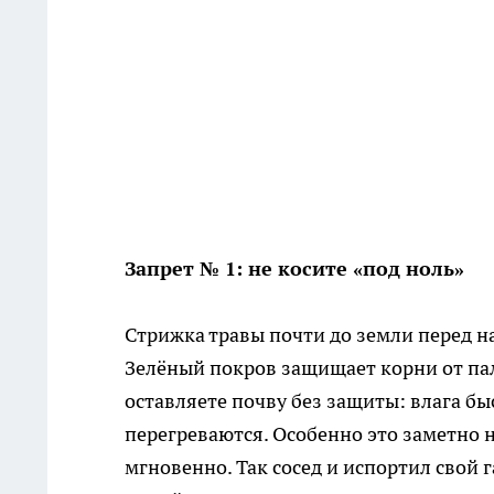
Запрет № 1: не косите «под ноль»
Стрижка травы почти до земли перед н
Зелёный покров защищает корни от пал
оставляете почву без защиты: влага быс
перегреваются. Особенно это заметно н
мгновенно. Так сосед и испортил свой 