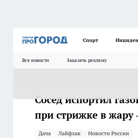
Спорт
Инциде
Все новости
Заказать рекламу
Сосед испортил газо
при стрижке в жару
Дача
Лайфхак
Новости России