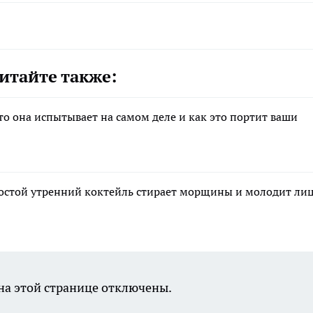
итайте также:
что она испытывает на самом деле и как это портит ваши
ростой утренний коктейль стирает морщины и молодит лиц
а этой странице отключены.