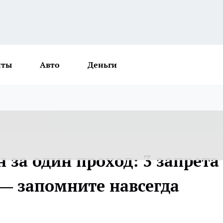
нты
Авто
Деньги
н за один проход: 3 запрета
 — запомните навсегда