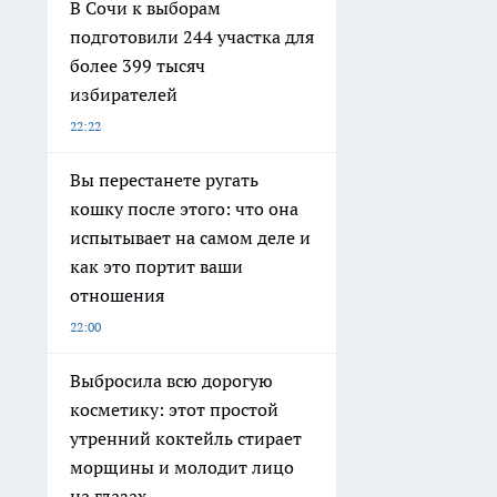
В Сочи к выборам
подготовили 244 участка для
более 399 тысяч
избирателей
22:22
Вы перестанете ругать
кошку после этого: что она
испытывает на самом деле и
как это портит ваши
отношения
22:00
Выбросила всю дорогую
косметику: этот простой
утренний коктейль стирает
морщины и молодит лицо
на глазах