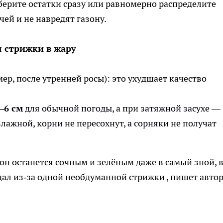
берите остатки сразу или равномерно распределите
ей и не навредят газону.
 стрижки в жару
ер, после утренней росы): это ухудшает качество
–6 см
для обычной погоды, а при затяжной засухе —
влажной, корни не пересохнут, а сорняки не получат
он останется сочным и зелёным даже в самый зной, 
адал из‑за одной необдуманной стрижки
, пишет авто