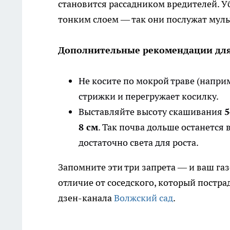
становится рассадником вредителей. У
тонким слоем — так они послужат мульч
Дополнительные рекомендации для
Не косите по мокрой траве (наприм
стрижки и перегружает косилку.
Выставляйте высоту скашивания
5
8 см
. Так почва дольше останется 
достаточно света для роста.
Запомните эти три запрета — и ваш газ
отличие от соседского, который постр
дзен-канала
Волжский сад
.