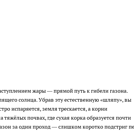
аступлением жары — прямой путь к гибели газона.
ящего солнца. Убрав эту естественную «шляпу», вы
тро испаряется, земля трескается, а корни
а тяжёлых почвах, где сухая корка образуется почти
газон за один проход — слишком коротко подстриг п