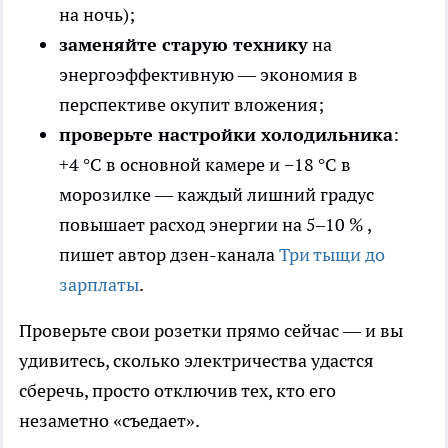
на ночь);
заменяйте старую технику
на
энергоэффективную — экономия в
перспективе окупит вложения;
проверьте настройки холодильника
:
+4 °C в основной камере и −18 °C в
морозилке — каждый лишний градус
повышает расход энергии на 5–10 %
,
пишет автор дзен-канала
Три тыщи до
зарплаты
.
Проверьте свои розетки прямо сейчас — и вы
удивитесь, сколько электричества удастся
сберечь, просто отключив тех, кто его
незаметно «съедает».