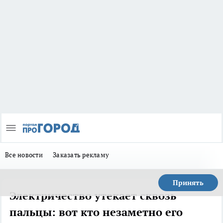
Все новости
Заказать рекламу
Принять
Электричество утекает сквозь
пальцы: вот кто незаметно его