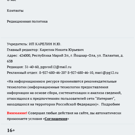
Контакты
Редакционная политика
Учредитель: ИП КАРЕЛИН Н.Ю.
Главный редактор: Карелин Никита Юрьевич
Адрес: 424000, Республика Марий Эл, г. Йошкар-Ола, ул. Палантая, д.
63В
Редакция: 31-40-60, pgorod12@mail.ru
Рекламный отдел: 8-927-680-46-20? 8-927-680-46-10, mari@pg12.ru
«На информационном ресурсе применяются рекомендательные
технологии (информационные технологии предоставления
информации на основе сбора, систематизации и анализа сведений,
относящихся к предпочтениям пользователей сети "Интернет",
находящихся на территории Российской Федерации)».
Подробнее
Внимание!
Совершая любые действия на сайте, вы автоматически
принимаете условия «
Cоглашения
»
16+