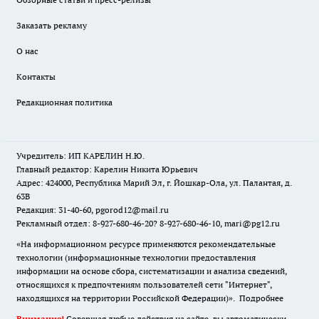
Заказать рекламу
О нас
Контакты
Редакционная политика
Учредитель: ИП КАРЕЛИН Н.Ю.
Главный редактор: Карелин Никита Юрьевич
Адрес: 424000, Республика Марий Эл, г. Йошкар-Ола, ул. Палантая, д.
63В
Редакция: 31-40-60, pgorod12@mail.ru
Рекламный отдел: 8-927-680-46-20? 8-927-680-46-10, mari@pg12.ru
«На информационном ресурсе применяются рекомендательные
технологии (информационные технологии предоставления
информации на основе сбора, систематизации и анализа сведений,
относящихся к предпочтениям пользователей сети "Интернет",
находящихся на территории Российской Федерации)».
Подробнее
Внимание!
Совершая любые действия на сайте, вы автоматически