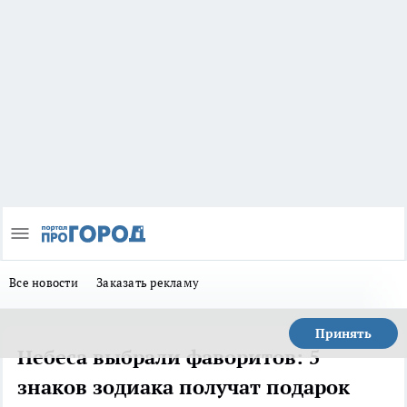
Все новости
Заказать рекламу
Принять
Небеса выбрали фаворитов: 5
знаков зодиака получат подарок