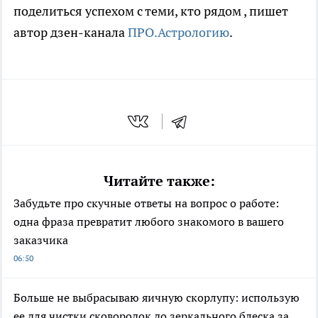
поделиться успехом с теми, кто рядом
, пишет
автор дзен-канала
ПРО.Астрологию
.
Читайте также:
Забудьте про скучные ответы на вопрос о работе:
одна фраза превратит любого знакомого в вашего
заказчика
06:50
Больше не выбрасываю яичную скорлупу: использую
ее для чистки сковородок до зеркального блеска за