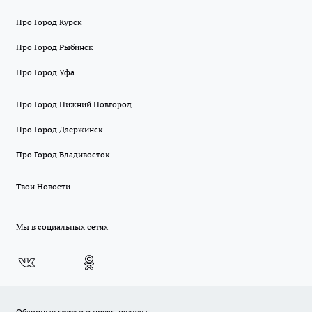
Про Город Курск
Про Город Рыбинск
Про Город Уфа
Про Город Нижний Новгород
Про Город Дзержинск
Про Город Владивосток
Твои Новости
Мы в социальных сетях
Обзорные статьи и пресс-релизы