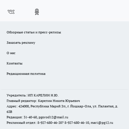
Обзорные статьи и пресс-релизы
Заказать рекламу
О нас
Контакты
Редакционная политика
Учредитель: ИП КАРЕЛИН Н.Ю.
Главный редактор: Карелин Никита Юрьевич
Адрес: 424000, Республика Марий Эл, г. Йошкар-Ола, ул. Палантая, д.
63В
Редакция: 31-40-60, pgorod12@mail.ru
Рекламный отдел: 8-927-680-46-20? 8-927-680-46-10, mari@pg12.ru