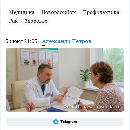
Медицина
Новороссийск
Профилактика
Рак
Здоровье
5 июня 21:05
Александр Петров
Фото ИИ newskrasnodar.ru