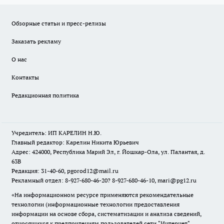
Обзорные статьи и пресс-релизы
Заказать рекламу
О нас
Контакты
Редакционная политика
Учредитель: ИП КАРЕЛИН Н.Ю.
Главный редактор: Карелин Никита Юрьевич
Адрес: 424000, Республика Марий Эл, г. Йошкар-Ола, ул. Палантая, д.
63В
Редакция: 31-40-60, pgorod12@mail.ru
Рекламный отдел: 8-927-680-46-20? 8-927-680-46-10, mari@pg12.ru
«На информационном ресурсе применяются рекомендательные
технологии (информационные технологии предоставления
информации на основе сбора, систематизации и анализа сведений,
относящихся к предпочтениям пользователей сети "Интернет",