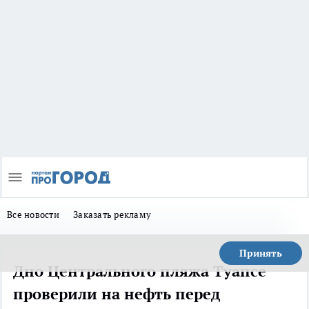
Все новости
Заказать рекламу
Принять
Дно Центрального пляжа Туапсе
проверили на нефть перед