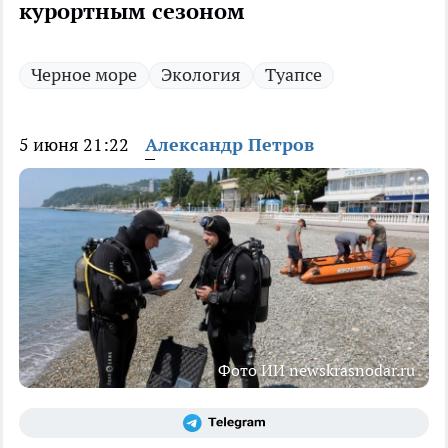
курортным сезоном
Черное море
Экология
Туапсе
5 июня 21:22
Александр Петров
Фото ИИ newskrasnodar.ru