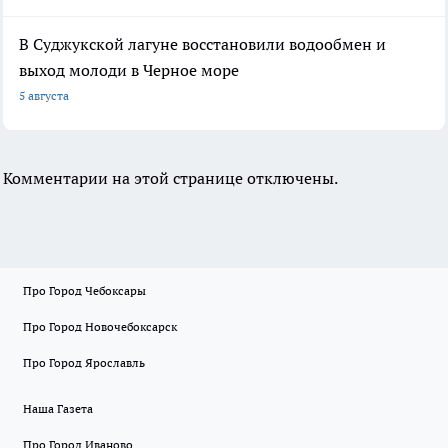
В Суджукской лагуне восстановили водообмен и
выход молоди в Черное море
5 августа
Комментарии на этой странице отключены.
Про Город Чебоксары
Про Город Новочебоксарск
Про Город Ярославль
Наша Газета
Про Город Иваново