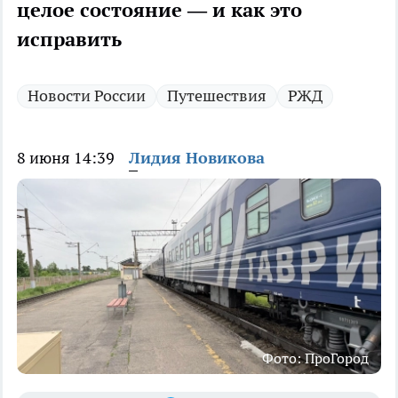
целое состояние — и как это
исправить
Новости России
Путешествия
РЖД
8 июня 14:39
Лидия Новикова
Фото: ПроГород