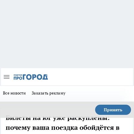
Все новости
Заказать рекламу
Принять
Билеты на юг уже раскуплены:
почему ваша поездка обойдётся в