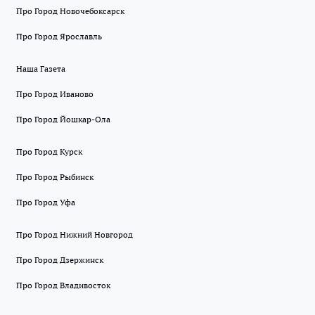
Про Город Новочебоксарск
Про Город Ярославль
Наша Газета
Про Город Иваново
Про Город Йошкар-Ола
Про Город Курск
Про Город Рыбинск
Про Город Уфа
Про Город Нижний Новгород
Про Город Дзержинск
Про Город Владивосток